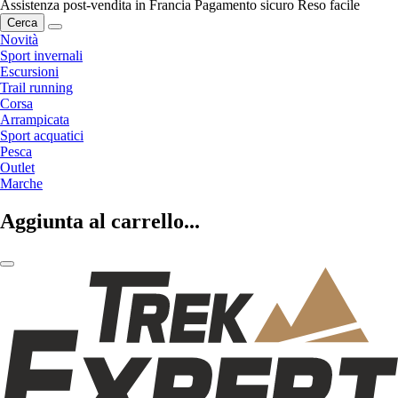
Assistenza post-vendita in Francia
Pagamento sicuro
Reso facile
Cerca
Novità
Sport invernali
Escursioni
Trail running
Corsa
Arrampicata
Sport acquatici
Pesca
Outlet
Marche
Aggiunta al carrello...