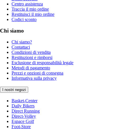
Centro assistenza
Traccia il mio ordine
Restituisci il mio ordine
Codici sconto
Chi siamo
Chi siamo?
Contattaci
Condizioni di vendita
Restituzioni e rimborsi
Esclusione di responsabilità legale
Metodi di pagamento
Prezzi e opzioni di consegna
Informativa sulla privacy
I nostri negozi
Basket-Center
Daily Bikers
Direct Running
Direct-Volley
Espace Golf
Foot-Store