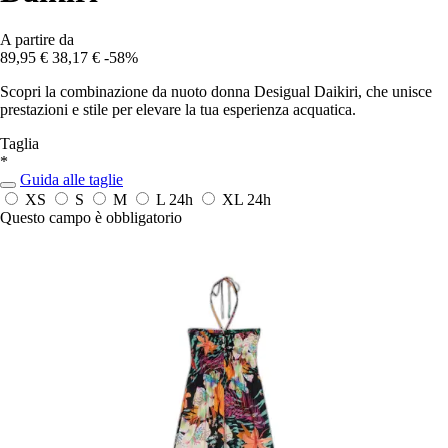
A partire da
89,95 €
38,17 €
-58%
Scopri la combinazione da nuoto donna Desigual Daikiri, che unisce
prestazioni e stile per elevare la tua esperienza acquatica.
Taglia
*
Guida alle taglie
XS
S
M
L
24h
XL
24h
Questo campo è obbligatorio