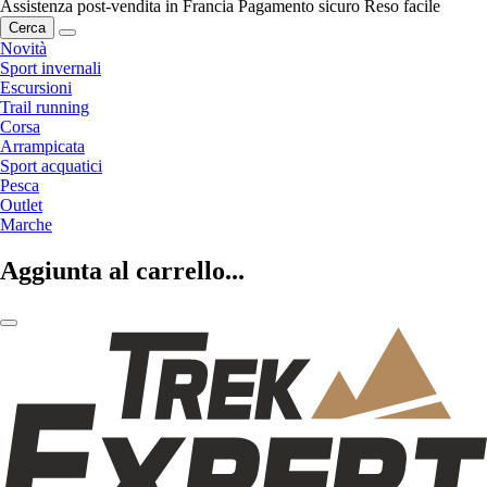
Assistenza post-vendita in Francia
Pagamento sicuro
Reso facile
Cerca
Novità
Sport invernali
Escursioni
Trail running
Corsa
Arrampicata
Sport acquatici
Pesca
Outlet
Marche
Aggiunta al carrello...