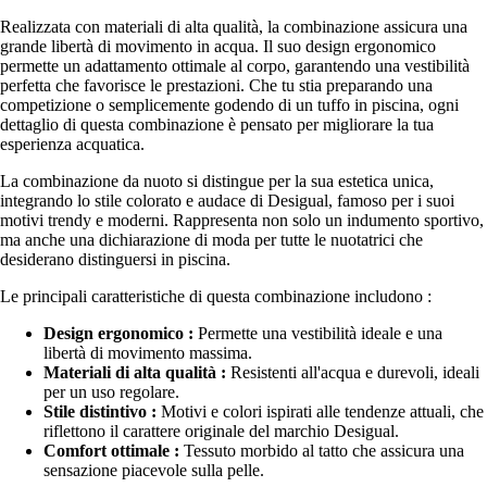
Realizzata con materiali di alta qualità, la combinazione assicura una
grande libertà di movimento in acqua. Il suo design ergonomico
permette un adattamento ottimale al corpo, garantendo una vestibilità
perfetta che favorisce le prestazioni. Che tu stia preparando una
competizione o semplicemente godendo di un tuffo in piscina, ogni
dettaglio di questa combinazione è pensato per migliorare la tua
esperienza acquatica.
La combinazione da nuoto si distingue per la sua estetica unica,
integrando lo stile colorato e audace di Desigual, famoso per i suoi
motivi trendy e moderni. Rappresenta non solo un indumento sportivo,
ma anche una dichiarazione di moda per tutte le nuotatrici che
desiderano distinguersi in piscina.
Le principali caratteristiche di questa combinazione includono :
Design ergonomico :
Permette una vestibilità ideale e una
libertà di movimento massima.
Materiali di alta qualità :
Resistenti all'acqua e durevoli, ideali
per un uso regolare.
Stile distintivo :
Motivi e colori ispirati alle tendenze attuali, che
riflettono il carattere originale del marchio Desigual.
Comfort ottimale :
Tessuto morbido al tatto che assicura una
sensazione piacevole sulla pelle.