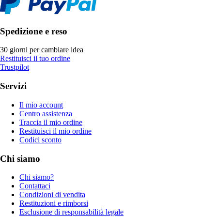
Spedizione e reso
30 giorni per cambiare idea
Restituisci il tuo ordine
Trustpilot
Servizi
Il mio account
Centro assistenza
Traccia il mio ordine
Restituisci il mio ordine
Codici sconto
Chi siamo
Chi siamo?
Contattaci
Condizioni di vendita
Restituzioni e rimborsi
Esclusione di responsabilità legale