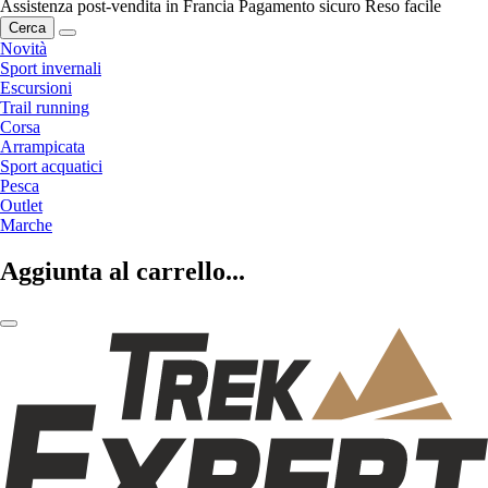
Assistenza post-vendita in Francia
Pagamento sicuro
Reso facile
Cerca
Novità
Sport invernali
Escursioni
Trail running
Corsa
Arrampicata
Sport acquatici
Pesca
Outlet
Marche
Aggiunta al carrello...