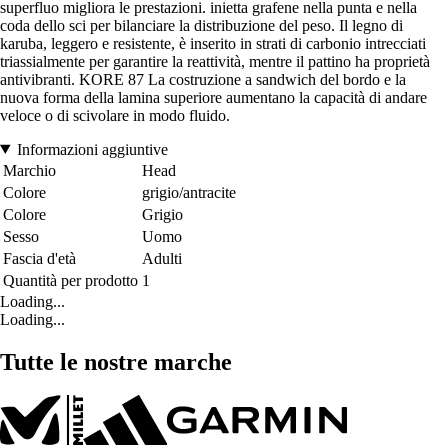
superfluo migliora le prestazioni. inietta grafene nella punta e nella
coda dello sci per bilanciare la distribuzione del peso. Il legno di
karuba, leggero e resistente, è inserito in strati di carbonio intrecciati
triassialmente per garantire la reattività, mentre il pattino ha proprietà
antivibranti. KORE 87 La costruzione a sandwich del bordo e la
nuova forma della lamina superiore aumentano la capacità di andare
veloce o di scivolare in modo fluido.
Informazioni aggiuntive
Marchio
Head
Colore
grigio/antracite
Colore
Grigio
Sesso
Uomo
Fascia d'età
Adulti
Quantità per prodotto
1
Loading...
Loading...
Tutte le nostre marche