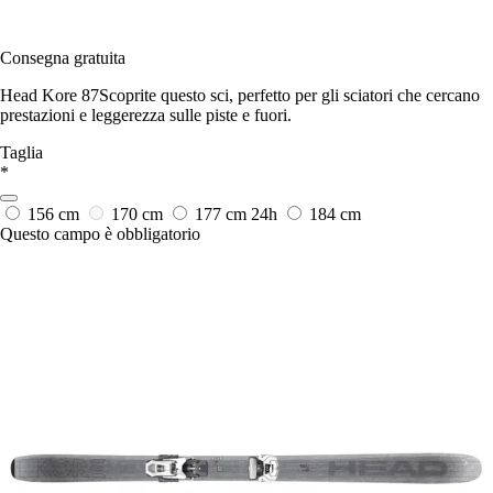
Consegna gratuita
Head Kore 87Scoprite questo sci, perfetto per gli sciatori che cercano
prestazioni e leggerezza sulle piste e fuori.
Taglia
*
156 cm
170 cm
177 cm
24h
184 cm
Questo campo è obbligatorio