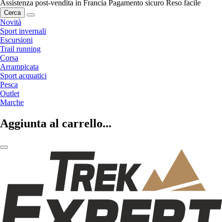
Assistenza post-vendita in Francia
Pagamento sicuro
Reso facile
Cerca
Novità
Sport invernali
Escursioni
Trail running
Corsa
Arrampicata
Sport acquatici
Pesca
Outlet
Marche
Aggiunta al carrello...