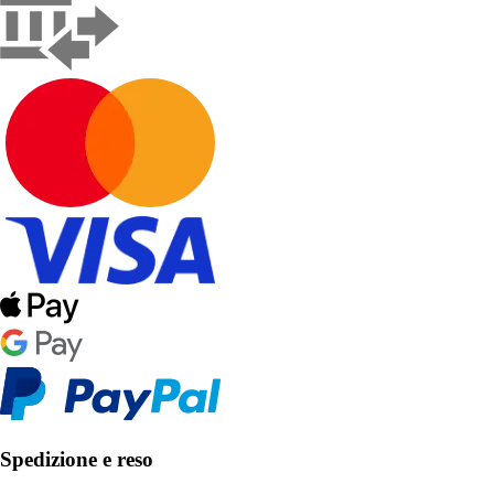
Spedizione e reso