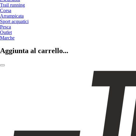
Trail running
Corsa
Arrampicata
Sport acquatici
Pesca
Outlet
Marche
Aggiunta al carrello...