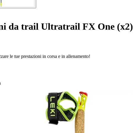
i da trail Ultratrail FX One (x2)
zzare le tue prestazioni in corsa e in allenamento!
m