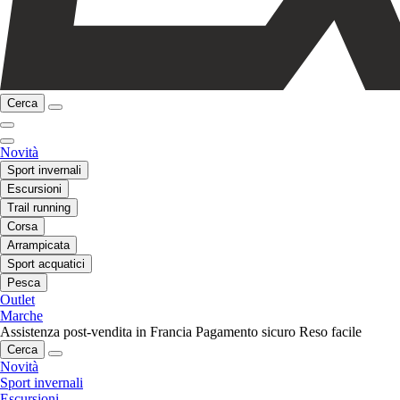
Cerca
Novità
Sport invernali
Escursioni
Trail running
Corsa
Arrampicata
Sport acquatici
Pesca
Outlet
Marche
Assistenza post-vendita in Francia
Pagamento sicuro
Reso facile
Cerca
Novità
Sport invernali
Escursioni