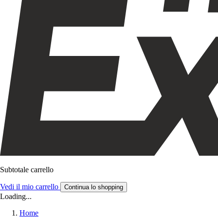
Subtotale carrello
Vedi il mio carrello
Continua lo shopping
Loading...
Home