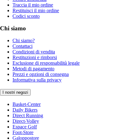
Traccia il mio ordine
Restituisci il mio ordine
Codici sconto
Chi siamo
Chi siamo?
Contattaci
Condizioni di vendita
Restituzioni e rimborsi
Esclusione di responsabilità legale
Metodi di pagamento
Prezzi e opzioni di consegna
Informativa sulla privacy
I nostri negozi
Basket-Center
Daily Bikers
Direct Running
Direct-Volley
Espace Golf
Foot-Store
Galoppostore