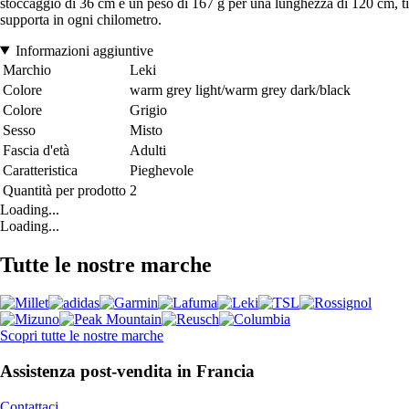
stoccaggio di 36 cm e un peso di 167 g per una lunghezza di 120 cm, ti
supporta in ogni chilometro.
Informazioni aggiuntive
Marchio
Leki
Colore
warm grey light/warm grey dark/black
Colore
Grigio
Sesso
Misto
Fascia d'età
Adulti
Caratteristica
Pieghevole
Quantità per prodotto
2
Loading...
Loading...
Tutte le nostre marche
Scopri tutte le nostre marche
Assistenza post-vendita in Francia
Contattaci