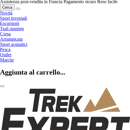
Assistenza post-vendita in Francia
Pagamento sicuro
Reso facile
Cerca
Novità
Sport invernali
Escursioni
Trail running
Corsa
Arrampicata
Sport acquatici
Pesca
Outlet
Marche
Aggiunta al carrello...