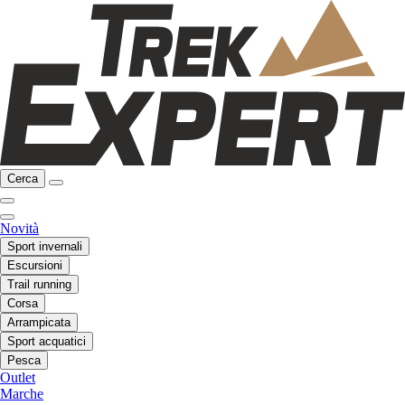
Cerca
Novità
Sport invernali
Escursioni
Trail running
Corsa
Arrampicata
Sport acquatici
Pesca
Outlet
Marche