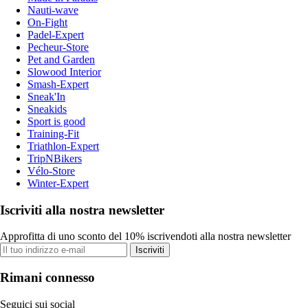
Nauti-wave
On-Fight
Padel-Expert
Pecheur-Store
Pet and Garden
Slowood Interior
Smash-Expert
Sneak'In
Sneakids
Sport is good
Training-Fit
Triathlon-Expert
TripNBikers
Vélo-Store
Winter-Expert
Iscriviti alla nostra newsletter
Approfitta di uno sconto del 10% iscrivendoti alla nostra newsletter
Iscriviti
Rimani connesso
Seguici sui social