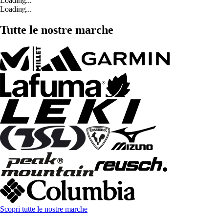
Loading...
Loading...
Tutte le nostre marche
Scopri tutte le nostre marche