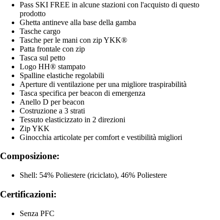
Pass SKI FREE in alcune stazioni con l'acquisto di questo
prodotto
Ghetta antineve alla base della gamba
Tasche cargo
Tasche per le mani con zip YKK®
Patta frontale con zip
Tasca sul petto
Logo HH® stampato
Spalline elastiche regolabili
Aperture di ventilazione per una migliore traspirabilità
Tasca specifica per beacon di emergenza
Anello D per beacon
Costruzione a 3 strati
Tessuto elasticizzato in 2 direzioni
Zip YKK
Ginocchia articolate per comfort e vestibilità migliori
Composizione:
Shell: 54% Poliestere (riciclato), 46% Poliestere
Certificazioni:
Senza PFC