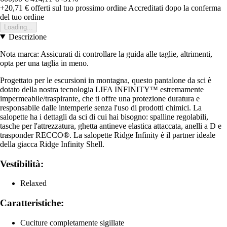
+20,71 €
offerti sul tuo prossimo ordine
Accreditati dopo la conferma
del tuo ordine
Loading...
Descrizione
Nota marca: Assicurati di controllare la guida alle taglie, altrimenti,
opta per una taglia in meno.
Progettato per le escursioni in montagna, questo pantalone da sci è
dotato della nostra tecnologia LIFA INFINITY™ estremamente
impermeabile/traspirante, che ti offre una protezione duratura e
responsabile dalle intemperie senza l'uso di prodotti chimici. La
salopette ha i dettagli da sci di cui hai bisogno: spalline regolabili,
tasche per l'attrezzatura, ghetta antineve elastica attaccata, anelli a D e
trasponder RECCO®. La salopette Ridge Infinity è il partner ideale
della giacca Ridge Infinity Shell.
Vestibilità:
Relaxed
Caratteristiche:
Cuciture completamente sigillate