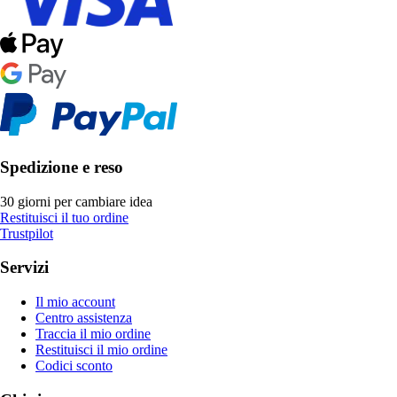
Spedizione e reso
30 giorni per cambiare idea
Restituisci il tuo ordine
Trustpilot
Servizi
Il mio account
Centro assistenza
Traccia il mio ordine
Restituisci il mio ordine
Codici sconto