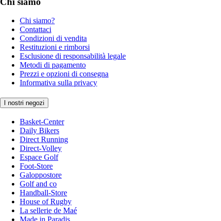
Chi siamo
Chi siamo?
Contattaci
Condizioni di vendita
Restituzioni e rimborsi
Esclusione di responsabilità legale
Metodi di pagamento
Prezzi e opzioni di consegna
Informativa sulla privacy
I nostri negozi
Basket-Center
Daily Bikers
Direct Running
Direct-Volley
Espace Golf
Foot-Store
Galoppostore
Golf and co
Handball-Store
House of Rugby
La sellerie de Maé
Made in Paradis