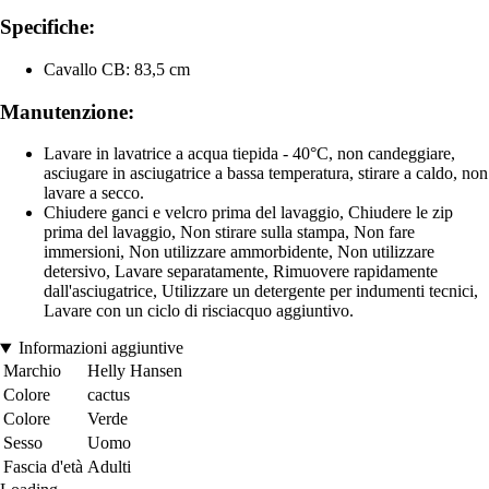
Specifiche:
Cavallo CB: 83,5 cm
Manutenzione:
Lavare in lavatrice a acqua tiepida - 40°C, non candeggiare,
asciugare in asciugatrice a bassa temperatura, stirare a caldo, non
lavare a secco.
Chiudere ganci e velcro prima del lavaggio, Chiudere le zip
prima del lavaggio, Non stirare sulla stampa, Non fare
immersioni, Non utilizzare ammorbidente, Non utilizzare
detersivo, Lavare separatamente, Rimuovere rapidamente
dall'asciugatrice, Utilizzare un detergente per indumenti tecnici,
Lavare con un ciclo di risciacquo aggiuntivo.
Informazioni aggiuntive
Marchio
Helly Hansen
Colore
cactus
Colore
Verde
Sesso
Uomo
Fascia d'età
Adulti