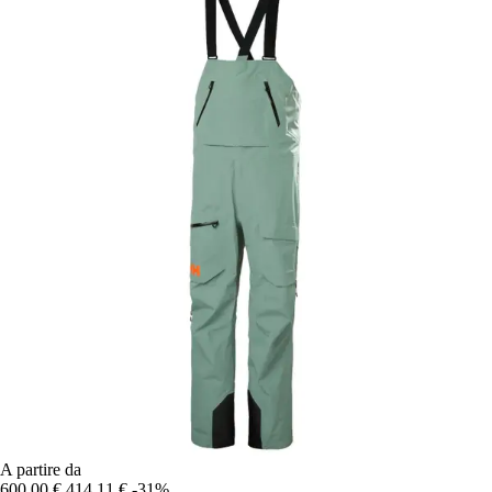
A partire da
600,00 €
414,11 €
-31%