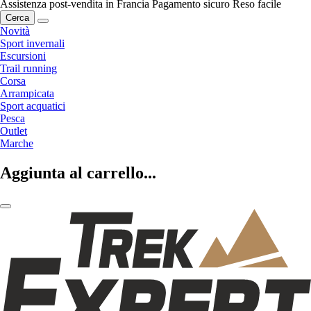
Assistenza post-vendita in Francia
Pagamento sicuro
Reso facile
Cerca
Novità
Sport invernali
Escursioni
Trail running
Corsa
Arrampicata
Sport acquatici
Pesca
Outlet
Marche
Aggiunta al carrello...