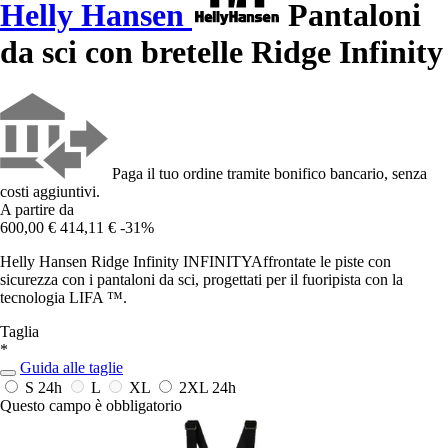
Helly Hansen
Pantaloni
da sci con bretelle Ridge Infinity
Paga il tuo ordine tramite bonifico bancario, senza
costi aggiuntivi.
A partire da
600,00 €
414,11 €
-31%
Helly Hansen Ridge Infinity INFINITYAffrontate le piste con
sicurezza con i pantaloni da sci, progettati per il fuoripista con la
tecnologia LIFA ™.
Taglia
*
Guida alle taglie
S
24h
L
XL
2XL
24h
Questo campo è obbligatorio