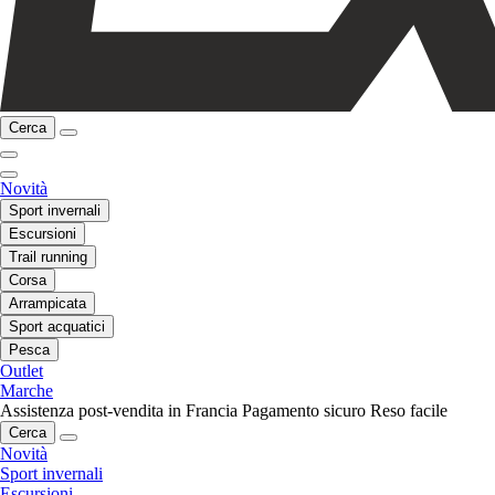
Cerca
Novità
Sport invernali
Escursioni
Trail running
Corsa
Arrampicata
Sport acquatici
Pesca
Outlet
Marche
Assistenza post-vendita in Francia
Pagamento sicuro
Reso facile
Cerca
Novità
Sport invernali
Escursioni