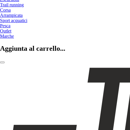
Trail running
Corsa
Arrampicata
Sport acquatici
Pesca
Outlet
Marche
Aggiunta al carrello...