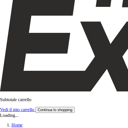
Subtotale carrello
Vedi il mio carrello
Continua lo shopping
Loading...
Home