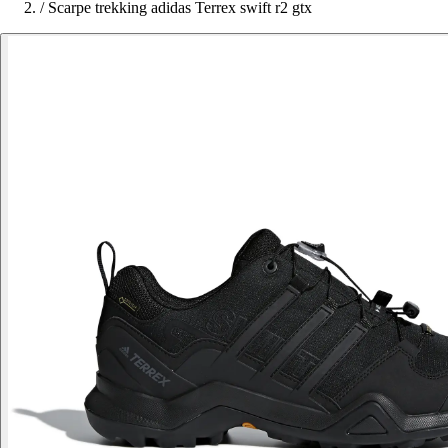
/
Scarpe trekking adidas Terrex swift r2 gtx