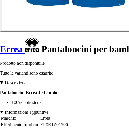
Errea
Pantaloncini per bamb
Prodotto non disponibile
Tutte le varianti sono esaurite
Descrizione
Pantaloncini Errea Jed Junior
100% poliestere
Informazioni aggiuntive
Marchio
Errea
Riferimento fornitore
EP0R1Z01500