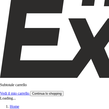
Subtotale carrello
Vedi il mio carrello
Continua lo shopping
Loading...
Home