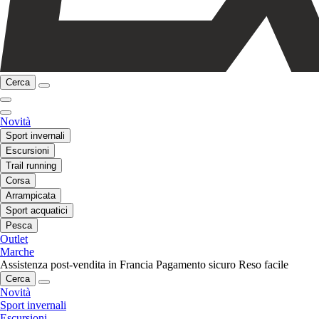
Cerca
Novità
Sport invernali
Escursioni
Trail running
Corsa
Arrampicata
Sport acquatici
Pesca
Outlet
Marche
Assistenza post-vendita in Francia
Pagamento sicuro
Reso facile
Cerca
Novità
Sport invernali
Escursioni