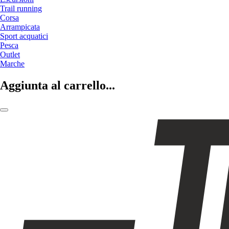
Trail running
Corsa
Arrampicata
Sport acquatici
Pesca
Outlet
Marche
Aggiunta al carrello...