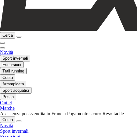
Cerca
Novità
Sport invernali
Escursioni
Trail running
Corsa
Arrampicata
Sport acquatici
Pesca
Outlet
Marche
Assistenza post-vendita in Francia
Pagamento sicuro
Reso facile
Cerca
Novità
Sport invernali
Escursioni