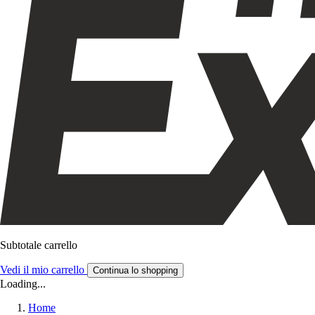
Subtotale carrello
Vedi il mio carrello
Continua lo shopping
Loading...
Home