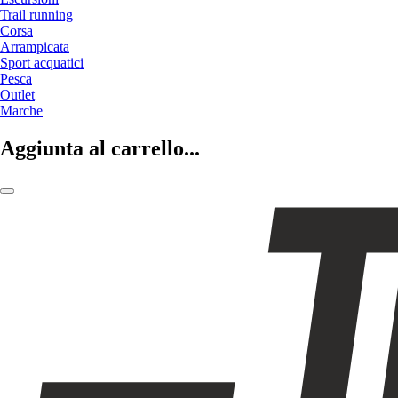
Trail running
Corsa
Arrampicata
Sport acquatici
Pesca
Outlet
Marche
Aggiunta al carrello...