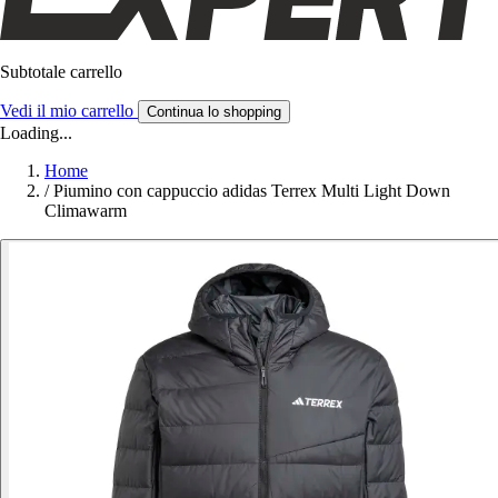
Subtotale carrello
Vedi il mio carrello
Continua lo shopping
Loading...
Home
/
Piumino con cappuccio adidas Terrex Multi Light Down
Climawarm