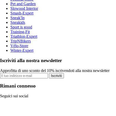
Pet and Garden
Slowood Interior
Smash-Expert
Sneak'In
Sneakids
Sport is good
Training-Fit
Triathlon-Expert
TripNBikers
Vélo-Store
Winter-Expert
Iscriviti alla nostra newsletter
Approfitta di uno sconto del 10% iscrivendoti alla nostra newsletter
Iscriviti
Rimani connesso
Seguici sui social