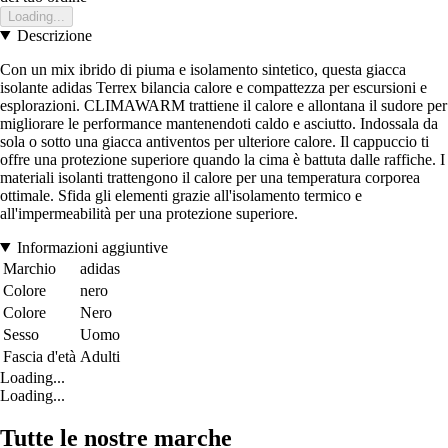
Loading...
Descrizione
Con un mix ibrido di piuma e isolamento sintetico, questa giacca
isolante adidas Terrex bilancia calore e compattezza per escursioni e
esplorazioni. CLIMAWARM trattiene il calore e allontana il sudore per
migliorare le performance mantenendoti caldo e asciutto. Indossala da
sola o sotto una giacca antiventos per ulteriore calore. Il cappuccio ti
offre una protezione superiore quando la cima è battuta dalle raffiche. I
materiali isolanti trattengono il calore per una temperatura corporea
ottimale. Sfida gli elementi grazie all'isolamento termico e
all'impermeabilità per una protezione superiore.
Informazioni aggiuntive
Marchio
adidas
Colore
nero
Colore
Nero
Sesso
Uomo
Fascia d'età
Adulti
Loading...
Loading...
Tutte le nostre marche