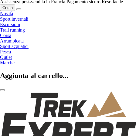
Assistenza post-vendita in Francia
Pagamento sicuro
Reso facile
Cerca
Novità
Sport invernali
Escursioni
Trail running
Corsa
Arrampicata
Sport acquatici
Pesca
Outlet
Marche
Aggiunta al carrello...