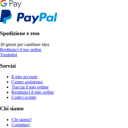
Spedizione e reso
30 giorni per cambiare idea
Restituisci il tuo ordine
Trustpilot
Servizi
Il mio account
Centro assistenza
Traccia il mio ordine
Restituisci il mio ordine
Codici sconto
Chi siamo
Chi siamo?
Contattaci