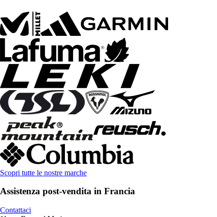
Scopri tutte le nostre marche
Assistenza post-vendita in Francia
Contattaci