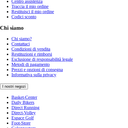
Centro assistenza
Traccia il mio ordine
Restituisci il mio ordine
Codici sconto
Chi siamo
Chi siamo?
Contattaci
Condizioni di vendita
Restituzioni e rimborsi
Esclusione di responsabilità legale
Metodi di pagamento
Prezzi e opzioni di consegna
Informativa sulla privacy
I nostri negozi
Basket-Center
Daily Bikers
Direct Running
Direct-Volley
Espace Golf
Foot-Store