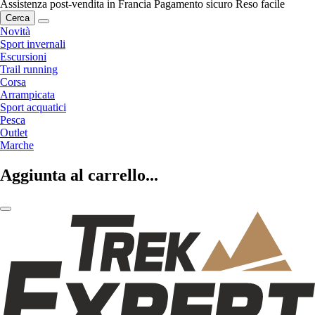
Assistenza post-vendita in Francia
Pagamento sicuro
Reso facile
Cerca
Novità
Sport invernali
Escursioni
Trail running
Corsa
Arrampicata
Sport acquatici
Pesca
Outlet
Marche
Aggiunta al carrello...