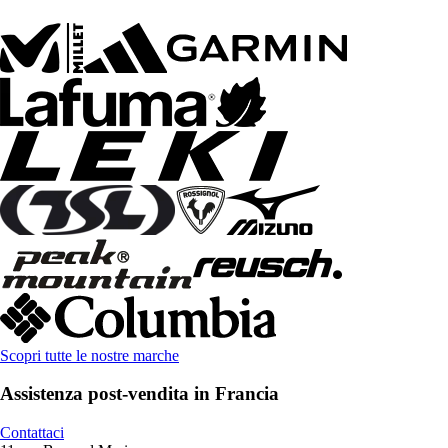
Scopri tutte le nostre marche
Assistenza post-vendita in Francia
Contattaci