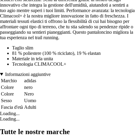
innovativo che integra la gestione dell'umidità, aiutandoti a sentirti a
tuo agio mentre superi i tuoi limiti. Performance avanzata: la tecnologia
Climacool+ è la nostra migliore innovazione in fatto di freschezza. I
materiali tessuti elastici ti offrono la flessibilità di cui hai bisogno per
affrontare ogni tipo di terreno, che tu stia salendo su pendenze ripide o
passeggiando su sentieri pianeggianti. Questo pantaloncino migliora la
tua esperienza nel trail running.
Taglio slim
81 % poliestere (100 % riciclato), 19 % elastan
Materiale in tela unita
Tecnologia CLIMACOOL+
Informazioni aggiuntive
Marchio
adidas
Colore
nero
Colore
Nero
Sesso
Uomo
Fascia d'età
Adulti
Loading...
Loading...
Tutte le nostre marche