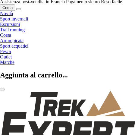
Assistenza post-vendita in Francia
Pagamento sicuro
Reso facile
Cerca
Novità
Sport invernali
Escursioni
Trail running
Corsa
Arrampicata
Sport acquatici
Pesca
Outlet
Marche
Aggiunta al carrello...