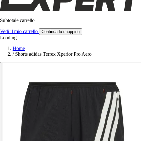
Subtotale carrello
Vedi il mio carrello
Continua lo shopping
Loading...
Home
/
Shorts adidas Terrex Xperior Pro Aero