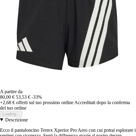
A partire da
80,00 €
53,53 €
-33%
+2,68 €
offerti sul tuo prossimo ordine
Accreditati dopo la conferma
del tuo ordine
Loading...
Descrizione
Ecco il pantaloncino Terrex Xperior Pro Aero con cui potrai esplorare i
sentieri con sicurezza. Senti la differenza grazie al nostro design