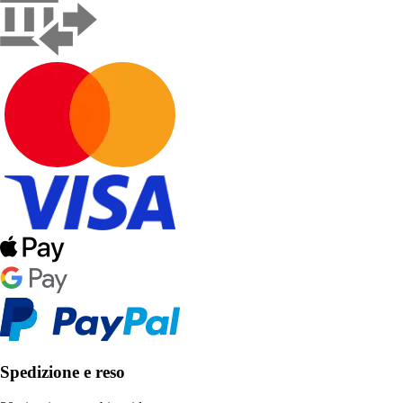
Spedizione e reso