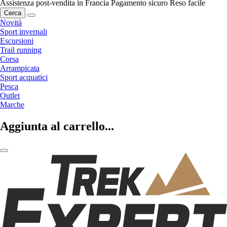
Assistenza post-vendita in Francia
Pagamento sicuro
Reso facile
Cerca
Novità
Sport invernali
Escursioni
Trail running
Corsa
Arrampicata
Sport acquatici
Pesca
Outlet
Marche
Aggiunta al carrello...