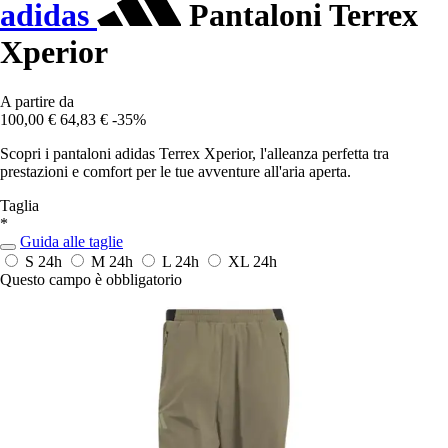
adidas
Pantaloni Terrex
Xperior
A partire da
100,00 €
64,83 €
-35%
Scopri i pantaloni adidas Terrex Xperior, l'alleanza perfetta tra
prestazioni e comfort per le tue avventure all'aria aperta.
Taglia
*
Guida alle taglie
S
24h
M
24h
L
24h
XL
24h
Questo campo è obbligatorio