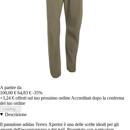
A partire da
100,00 €
64,83 €
-35%
+3,24 €
offerti sul tuo prossimo ordine
Accreditati dopo la conferma
del tuo ordine
Loading...
Descrizione
Il pantalone adidas Terrex Xperior è una delle scelte ideali per gli
amanti dell'escursionismo e del trail. Progettato con particolare