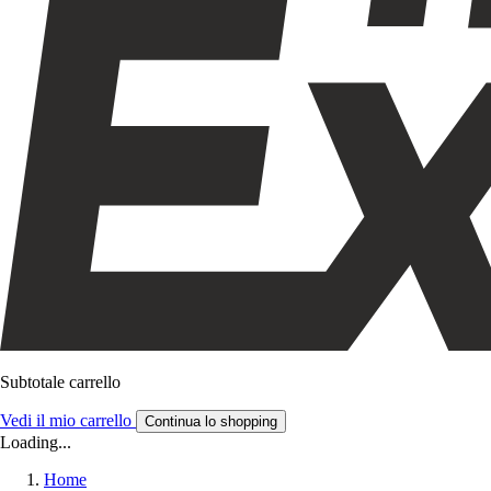
Subtotale carrello
Vedi il mio carrello
Continua lo shopping
Loading...
Home