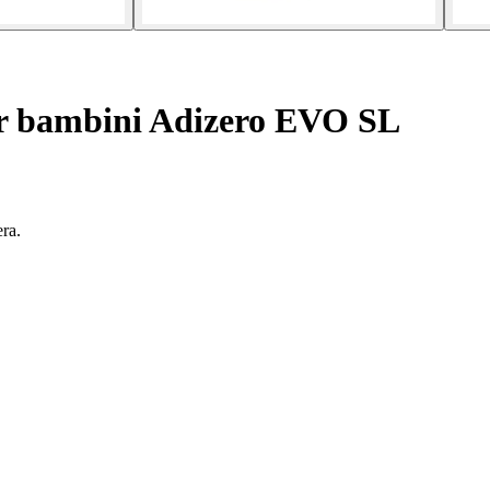
r bambini Adizero EVO SL
ra.