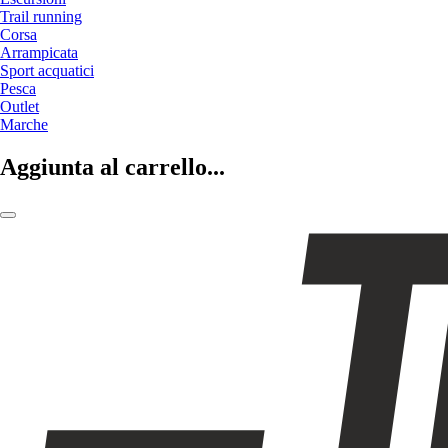
Trail running
Corsa
Arrampicata
Sport acquatici
Pesca
Outlet
Marche
Aggiunta al carrello...