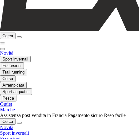
Cerca
Novità
Sport invernali
Escursioni
Trail running
Corsa
Arrampicata
Sport acquatici
Pesca
Outlet
Marche
Assistenza post-vendita in Francia
Pagamento sicuro
Reso facile
Cerca
Novità
Sport invernali
Escursioni