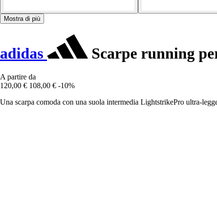
Mostra di più
adidas
Scarpe running pe
A partire da
120,00 €
108,00 €
-10%
Una scarpa comoda con una suola intermedia LightstrikePro ultra-legge