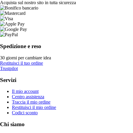
Acquista sul nostro sito in tutta sicurezza
Spedizione e reso
30 giorni per cambiare idea
Restituisci il tuo ordine
Trustpilot
Servizi
Il mio account
Centro assistenza
Traccia il mio ordine
Restituisci il mio ordine
Codici sconto
Chi siamo