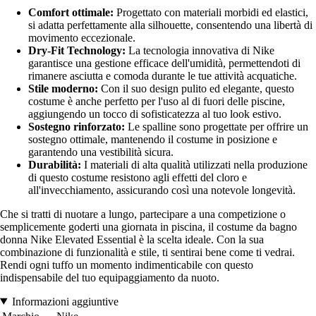
Comfort ottimale:
Progettato con materiali morbidi ed elastici,
si adatta perfettamente alla silhouette, consentendo una libertà di
movimento eccezionale.
Dry-Fit Technology:
La tecnologia innovativa di Nike
garantisce una gestione efficace dell'umidità, permettendoti di
rimanere asciutta e comoda durante le tue attività acquatiche.
Stile moderno:
Con il suo design pulito ed elegante, questo
costume è anche perfetto per l'uso al di fuori delle piscine,
aggiungendo un tocco di sofisticatezza al tuo look estivo.
Sostegno rinforzato:
Le spalline sono progettate per offrire un
sostegno ottimale, mantenendo il costume in posizione e
garantendo una vestibilità sicura.
Durabilità:
I materiali di alta qualità utilizzati nella produzione
di questo costume resistono agli effetti del cloro e
all'invecchiamento, assicurando così una notevole longevità.
Che si tratti di nuotare a lungo, partecipare a una competizione o
semplicemente goderti una giornata in piscina, il costume da bagno
donna Nike Elevated Essential è la scelta ideale. Con la sua
combinazione di funzionalità e stile, ti sentirai bene come ti vedrai.
Rendi ogni tuffo un momento indimenticabile con questo
indispensabile del tuo equipaggiamento da nuoto.
Informazioni aggiuntive