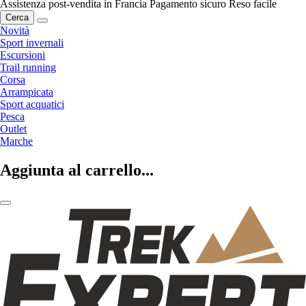
Assistenza post-vendita in Francia
Pagamento sicuro
Reso facile
Cerca
Novità
Sport invernali
Escursioni
Trail running
Corsa
Arrampicata
Sport acquatici
Pesca
Outlet
Marche
Aggiunta al carrello...