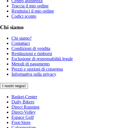
Centro assistenza
Traccia il mio ordine
Restituisci il mio ordine
Codici sconto
Chi siamo
Chi siamo?
Contattaci
Condizioni di vendita
Restituzioni e rimborsi
Esclusione di responsabilità legale
Metodi di pagamento
Prezzi e opzioni di consegna
Informativa sulla privacy
I nostri negozi
Basket-Center
Daily Bikers
Direct Running
Direct-Volley
Espace Golf
Foot-Store
Galoppostore