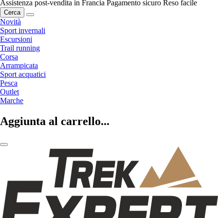
Assistenza post-vendita in Francia
Pagamento sicuro
Reso facile
Cerca
Novità
Sport invernali
Escursioni
Trail running
Corsa
Arrampicata
Sport acquatici
Pesca
Outlet
Marche
Aggiunta al carrello...