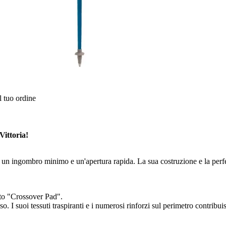
l tuo ordine
ittoria!
ombro minimo e un'apertura rapida. La sua costruzione e la perfetta 
tto "Crossover Pad".
 I suoi tessuti traspiranti e i numerosi rinforzi sul perimetro contribuis