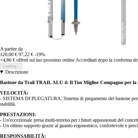
A partire da
120,00 €
97,22 €
-19%
+4,86 €
offerti sul tuo prossimo ordine
Accreditati dopo la conferma de
Loading...
Descrizione
Bastone da Trail TRAIL ALU 4: Il Tuo Miglior Compagno per la V
VELOCITÀ:
- SISTEMA DI PLEGATURA: Sistema di piegamento del bastone per un ing
stabilità.
PRESTAZIONI:
- Un'eccezionale presa multi-terreno per i futuri appassionati del conce
- Un ottimo supporto grazie al guanto ergonomico, confortevole e preciso.
RESPONSABILITÀ: