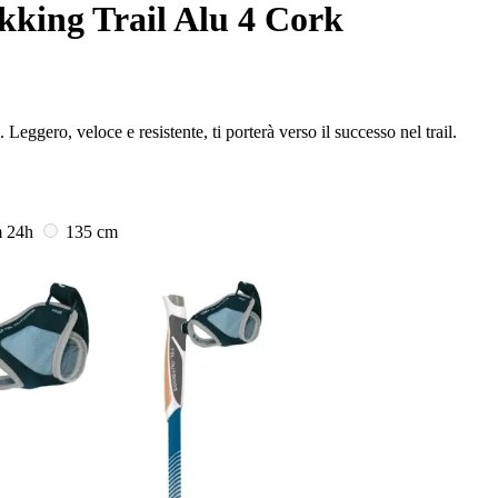
kking Trail Alu 4 Cork
. Leggero, veloce e resistente, ti porterà verso il successo nel trail.
m
24h
135 cm