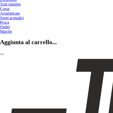
Trail running
Corsa
Arrampicata
Sport acquatici
Pesca
Outlet
Marche
Aggiunta al carrello...