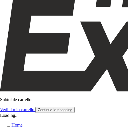
Subtotale carrello
Vedi il mio carrello
Continua lo shopping
Loading...
Home