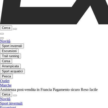
Cerca
Novità
Sport invernali
Escursioni
Trail running
Corsa
Arrampicata
Sport acquatici
Pesca
Outlet
Marche
Assistenza post-vendita in Francia
Pagamento sicuro
Reso facile
Cerca
Novità
Sport invernali
Escursioni