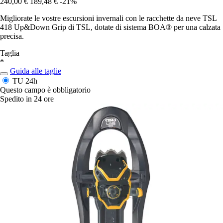
240,00 €
189,48 €
-21%
Migliorate le vostre escursioni invernali con le racchette da neve TSL
418 Up&Down Grip di TSL, dotate di sistema BOA® per una calzata
precisa.
Taglia
*
Guida alle taglie
TU
24h
Questo campo è obbligatorio
Spedito in 24 ore