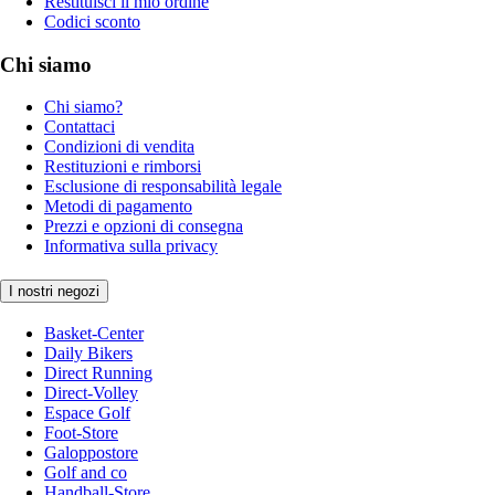
Restituisci il mio ordine
Codici sconto
Chi siamo
Chi siamo?
Contattaci
Condizioni di vendita
Restituzioni e rimborsi
Esclusione di responsabilità legale
Metodi di pagamento
Prezzi e opzioni di consegna
Informativa sulla privacy
I nostri negozi
Basket-Center
Daily Bikers
Direct Running
Direct-Volley
Espace Golf
Foot-Store
Galoppostore
Golf and co
Handball-Store