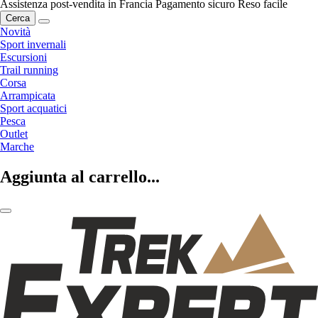
Assistenza post-vendita in Francia
Pagamento sicuro
Reso facile
Cerca
Novità
Sport invernali
Escursioni
Trail running
Corsa
Arrampicata
Sport acquatici
Pesca
Outlet
Marche
Aggiunta al carrello...