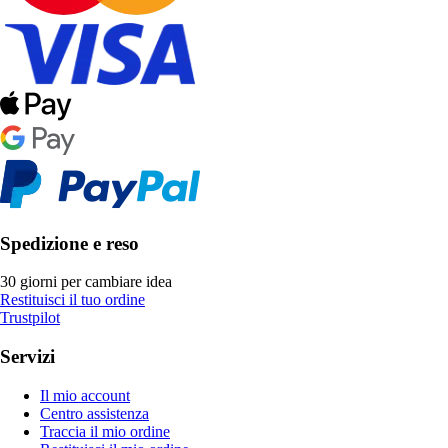
Spedizione e reso
30 giorni per cambiare idea
Restituisci il tuo ordine
Trustpilot
Servizi
Il mio account
Centro assistenza
Traccia il mio ordine