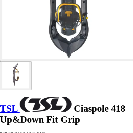
TSL
Ciaspole 418
Up&Down Fit Grip