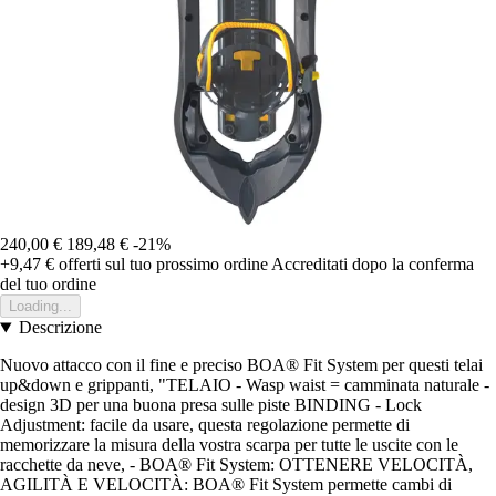
240,00 €
189,48 €
-21%
+9,47 €
offerti sul tuo prossimo ordine
Accreditati dopo la conferma
del tuo ordine
Loading...
Descrizione
Nuovo attacco con il fine e preciso BOA® Fit System per questi telai
up&down e grippanti, "TELAIO - Wasp waist = camminata naturale -
design 3D per una buona presa sulle piste BINDING - Lock
Adjustment: facile da usare, questa regolazione permette di
memorizzare la misura della vostra scarpa per tutte le uscite con le
racchette da neve, - BOA® Fit System: OTTENERE VELOCITÀ,
AGILITÀ E VELOCITÀ: BOA® Fit System permette cambi di