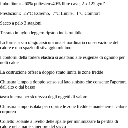
Imbottitura: - 60% poliestere/40% fibre cave, 2 x 125 g/m²
Prestazioni: -25°C Estremo, -7°C Limite, -1°C Comfort
Sacco a pelo 3 stagioni
Tessuto in nylon leggero ripstop indistruttibile
La forma a sarcofago assicura una straordinaria conservazione del
calore e uno spazio di stivaggio minimo
I contorni della fodera elastica si adattano alle esigenze di ognuno per
notti calde
La costruzione offset a doppio strato limita le zone fredde
Chiusura lampo a doppio senso sul lato sinistro che consente l'apertura
dall'alto o dal basso
tasca interna per sicurezza degli oggetti di valore
Chiusura lampo isolata per coprire le zone fredde e mantenere il calore
corporeo
Colletto isolante a livello delle spalle per minimizzare la perdita di
calore nella parte superiore del sacco