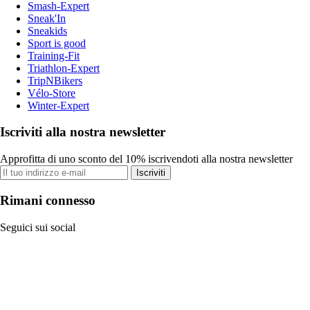
Smash-Expert
Sneak'In
Sneakids
Sport is good
Training-Fit
Triathlon-Expert
TripNBikers
Vélo-Store
Winter-Expert
Iscriviti alla nostra newsletter
Approfitta di uno sconto del 10% iscrivendoti alla nostra newsletter
Iscriviti
Rimani connesso
Seguici sui social