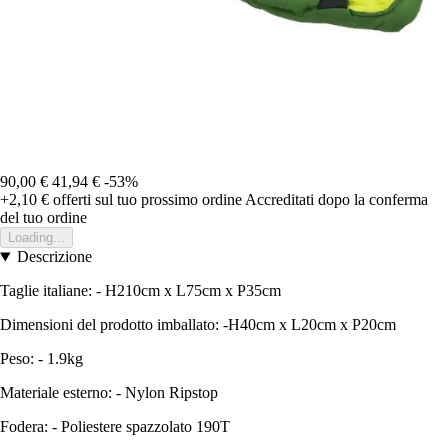
90,00 €
41,94 €
-53%
+2,10 €
offerti sul tuo prossimo ordine
Accreditati dopo la conferma
del tuo ordine
Loading...
Descrizione
Taglie italiane: - H210cm x L75cm x P35cm
Dimensioni del prodotto imballato: -H40cm x L20cm x P20cm
Peso: - 1.9kg
Materiale esterno: - Nylon Ripstop
Fodera: - Poliestere spazzolato 190T