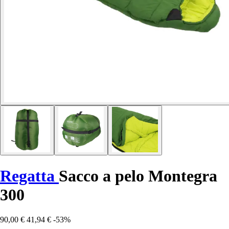
Regatta
Sacco a pelo Montegra
300
90,00 €
41,94 €
-53%