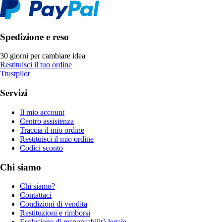
Spedizione e reso
30 giorni per cambiare idea
Restituisci il tuo ordine
Trustpilot
Servizi
Il mio account
Centro assistenza
Traccia il mio ordine
Restituisci il mio ordine
Codici sconto
Chi siamo
Chi siamo?
Contattaci
Condizioni di vendita
Restituzioni e rimborsi
Esclusione di responsabilità legale