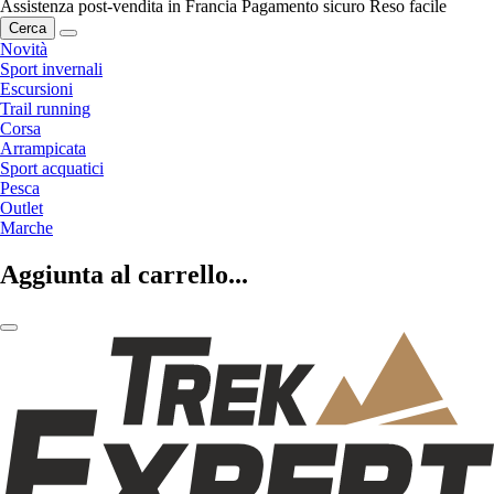
Assistenza post-vendita in Francia
Pagamento sicuro
Reso facile
Cerca
Novità
Sport invernali
Escursioni
Trail running
Corsa
Arrampicata
Sport acquatici
Pesca
Outlet
Marche
Aggiunta al carrello...