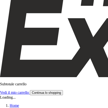
Subtotale carrello
Vedi il mio carrello
Continua lo shopping
Loading...
Home