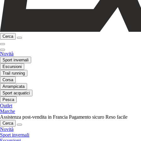
Cerca
Novità
Sport invernali
Escursioni
Trail running
Corsa
Arrampicata
Sport acquatici
Pesca
Outlet
Marche
Assistenza post-vendita in Francia
Pagamento sicuro
Reso facile
Cerca
Novità
Sport invernali
Escursioni