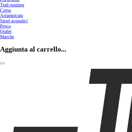
Trail running
Corsa
Arrampicata
Sport acquatici
Pesca
Outlet
Marche
Aggiunta al carrello...