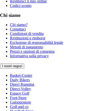
Restituisci il mio ordine
Codici sconto
Chi siamo
Chi siamo?
Contattaci
Condizioni di vendita
Restituzioni e rimborsi
Esclusione di responsabilità legale
Metodi di pagamento
Prezzi e opzioni di consegna
Informativa sulla privacy
I nostri negozi
Basket-Center
Daily Bikers
Direct Running
Direct-Volley
Espace Golf
Foot-Store
Galoppostore
Golf and co