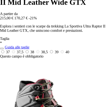
II Mid Leather Wide GTX
A partire da
215,00 €
170,27 €
-21%
Esplora i sentieri con le scarpe da trekking La Sportiva Ultra Raptor II
Mid Leather GTX, che uniscono comfort e prestazioni.
Taglia
*
Guida alle taglie
37
37,5
38
38,5
39
40
Questo campo è obbligatorio