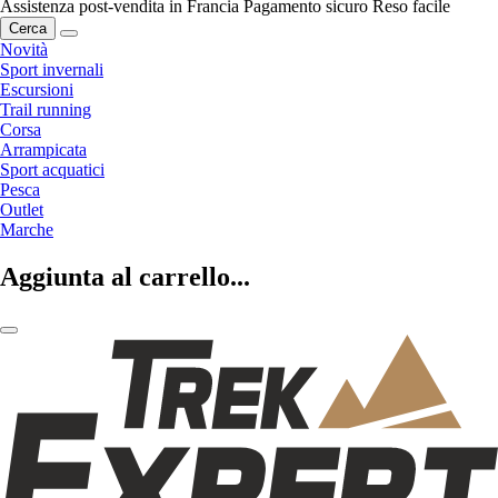
Assistenza post-vendita in Francia
Pagamento sicuro
Reso facile
Cerca
Novità
Sport invernali
Escursioni
Trail running
Corsa
Arrampicata
Sport acquatici
Pesca
Outlet
Marche
Aggiunta al carrello...