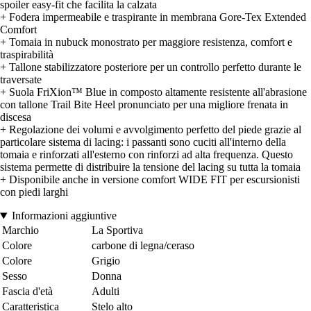
spoiler easy-fit che facilita la calzata
+ Fodera impermeabile e traspirante in membrana Gore-Tex Extended
Comfort
+ Tomaia in nubuck monostrato per maggiore resistenza, comfort e
traspirabilità
+ Tallone stabilizzatore posteriore per un controllo perfetto durante le
traversate
+ Suola FriXion™ Blue in composto altamente resistente all'abrasione
con tallone Trail Bite Heel pronunciato per una migliore frenata in
discesa
+ Regolazione dei volumi e avvolgimento perfetto del piede grazie al
particolare sistema di lacing: i passanti sono cuciti all'interno della
tomaia e rinforzati all'esterno con rinforzi ad alta frequenza. Questo
sistema permette di distribuire la tensione del lacing su tutta la tomaia
+ Disponibile anche in versione comfort WIDE FIT per escursionisti
con piedi larghi
Informazioni aggiuntive
Marchio
La Sportiva
Colore
carbone di legna/ceraso
Colore
Grigio
Sesso
Donna
Fascia d'età
Adulti
Caratteristica
Stelo alto