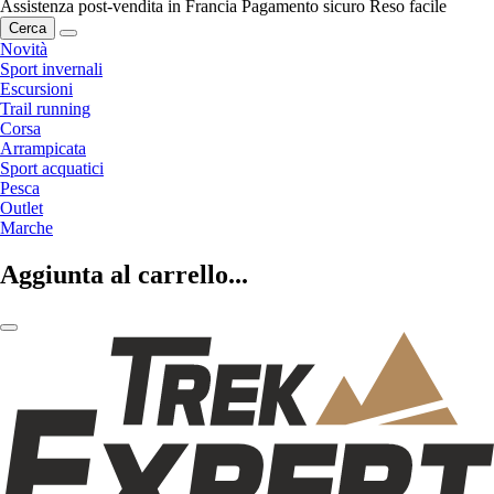
Assistenza post-vendita in Francia
Pagamento sicuro
Reso facile
Cerca
Novità
Sport invernali
Escursioni
Trail running
Corsa
Arrampicata
Sport acquatici
Pesca
Outlet
Marche
Aggiunta al carrello...