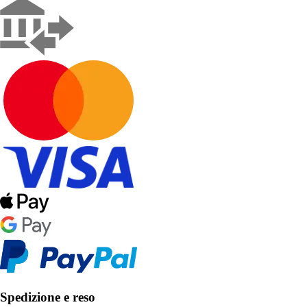
Spedizione e reso