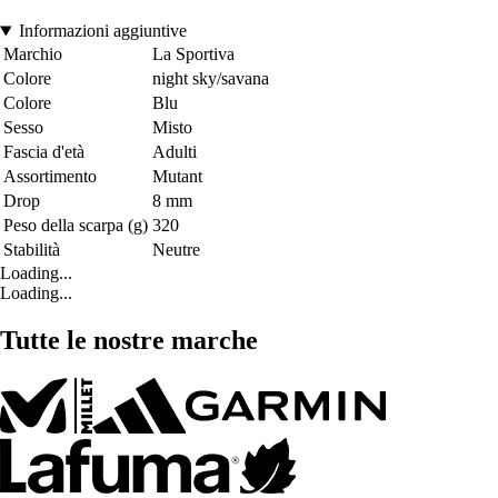
Informazioni aggiuntive
Marchio
La Sportiva
Colore
night sky/savana
Colore
Blu
Sesso
Misto
Fascia d'età
Adulti
Assortimento
Mutant
Drop
8 mm
Peso della scarpa (g)
320
Stabilità
Neutre
Loading...
Loading...
Tutte le nostre marche