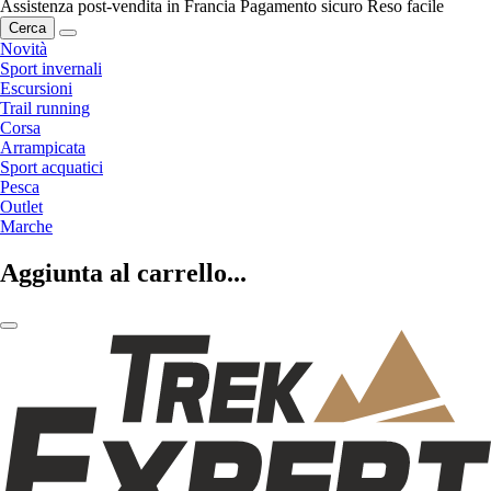
Assistenza post-vendita in Francia
Pagamento sicuro
Reso facile
Cerca
Novità
Sport invernali
Escursioni
Trail running
Corsa
Arrampicata
Sport acquatici
Pesca
Outlet
Marche
Aggiunta al carrello...