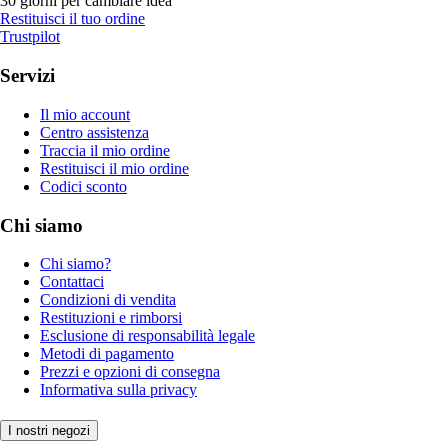
30 giorni per cambiare idea
Restituisci il tuo ordine
Trustpilot
Servizi
Il mio account
Centro assistenza
Traccia il mio ordine
Restituisci il mio ordine
Codici sconto
Chi siamo
Chi siamo?
Contattaci
Condizioni di vendita
Restituzioni e rimborsi
Esclusione di responsabilità legale
Metodi di pagamento
Prezzi e opzioni di consegna
Informativa sulla privacy
I nostri negozi