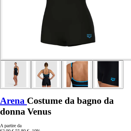
Arena
Costume da bagno da
donna Venus
A partire da
62,00 €
55,80 €
-10%