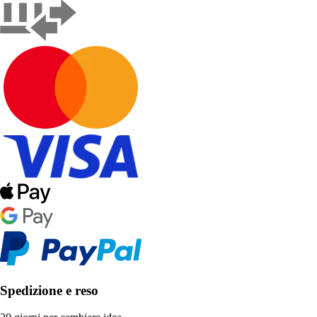
Spedizione e reso