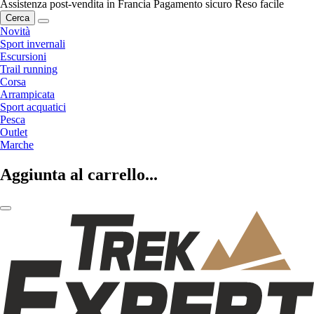
Assistenza post-vendita in Francia
Pagamento sicuro
Reso facile
Cerca
Novità
Sport invernali
Escursioni
Trail running
Corsa
Arrampicata
Sport acquatici
Pesca
Outlet
Marche
Aggiunta al carrello...