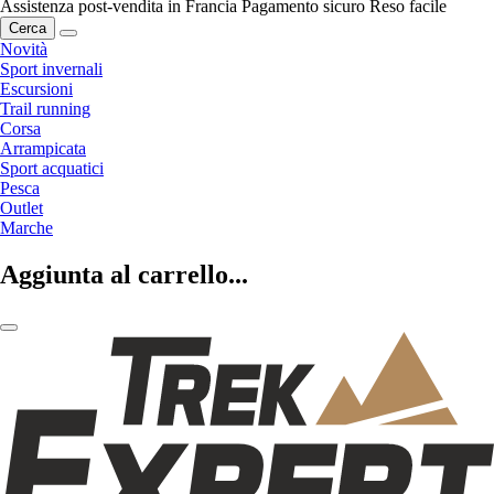
Assistenza post-vendita in Francia
Pagamento sicuro
Reso facile
Cerca
Novità
Sport invernali
Escursioni
Trail running
Corsa
Arrampicata
Sport acquatici
Pesca
Outlet
Marche
Aggiunta al carrello...