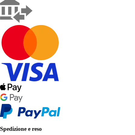
Spedizione e reso