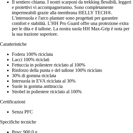
Il sentiero chiama. I nostri scarponi da trekking flessibili, leggeri
e protettivi vi accompagneranno. Sono completamente
impermeabili grazie alla membrana HELLY TECH®.
L'intersuola e l'arco plantare sono progettati per garantire
comfort e stabilità. L'HH Pro Guard offre una protezione extra
per le dita e il tallone. La nostra suola HH Max-Grip è nota per
la sua trazione superiore.
Caratteristiche
Fodera 100% riciclata
Lacci 100% riciclati
Fettuccia in poliestere riciclato al 100%
Rinforzo della punta e del tallone 100% riciclato
30% di gomma riciclata
Intersuola in EVA riciclata al 30%
Suole in gomma antitraccia
Strobel in poliestere riciclato al 100%
Certificazioni
Senza PFC
Specifiche tecniche
Peso: 900,0 g