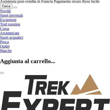
Assistenza post-vendita in Francia
Pagamento sicuro
Reso facile
Cerca
Novità
Sport invernali
Escursioni
Trail running
Corsa
Arrampicata
Sport acquatici
Pesca
Outlet
Marche
Aggiunta al carrello...