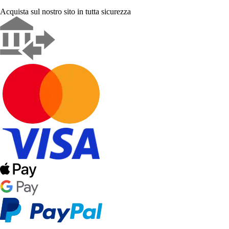
Acquista sul nostro sito in tutta sicurezza