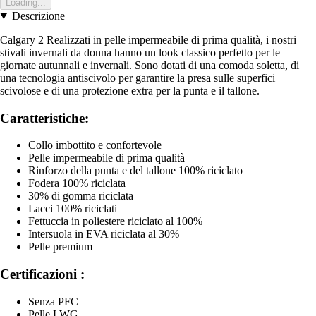
Loading...
Descrizione
Calgary 2 Realizzati in pelle impermeabile di prima qualità, i nostri
stivali invernali da donna hanno un look classico perfetto per le
giornate autunnali e invernali. Sono dotati di una comoda soletta, di
una tecnologia antiscivolo per garantire la presa sulle superfici
scivolose e di una protezione extra per la punta e il tallone.
Caratteristiche:
Collo imbottito e confortevole
Pelle impermeabile di prima qualità
Rinforzo della punta e del tallone 100% riciclato
Fodera 100% riciclata
30% di gomma riciclata
Lacci 100% riciclati
Fettuccia in poliestere riciclato al 100%
Intersuola in EVA riciclata al 30%
Pelle premium
Certificazioni :
Senza PFC
Pelle LWG