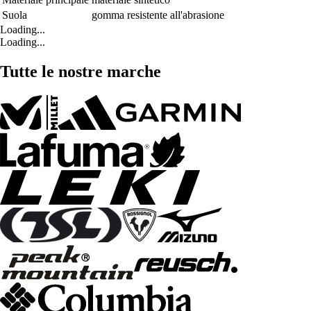
Suola
gomma resistente all'abrasione
Loading...
Loading...
Tutte le nostre marche