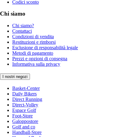
Codici sconto
Chi siamo
Chi siamo?
Contattaci
Condizioni di vendita
Restituzioni e rimborsi
Esclusione di responsabilità legale
Metodi di pagamento
Prezzi e opzioni di consegna
Informativa sulla privacy
I nostri negozi
Basket-Center
Daily Bikers
Direct Running
Direct-Volley
Espace Golf
Foot-Store
Galoppostore
Golf and co
Handball-Store