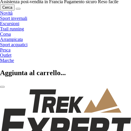
Assistenza post-vendita in Francia
Pagamento sicuro
Reso facile
Cerca
Novità
Sport invernali
Escursioni
Trail running
Corsa
Arrampicata
Sport acquatici
Pesca
Outlet
Marche
Aggiunta al carrello...