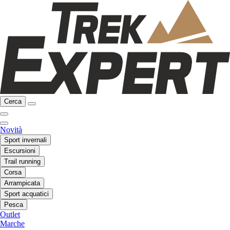
Cerca
Novità
Sport invernali
Escursioni
Trail running
Corsa
Arrampicata
Sport acquatici
Pesca
Outlet
Marche