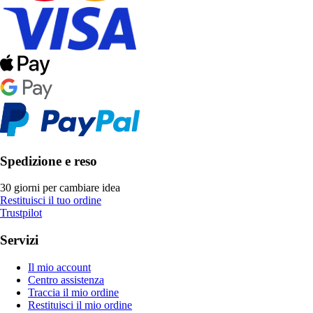
Spedizione e reso
30 giorni per cambiare idea
Restituisci il tuo ordine
Trustpilot
Servizi
Il mio account
Centro assistenza
Traccia il mio ordine
Restituisci il mio ordine