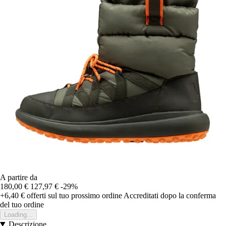
A partire da
180,00 €
127,97 €
-29%
+6,40 €
offerti sul tuo prossimo ordine
Accreditati dopo la conferma
del tuo ordine
Loading...
Descrizione