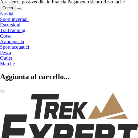
Assistenza post-vendita in Francia
Pagamento sicuro
Reso facile
Cerca
Novità
Sport invernali
Escursioni
Trail running
Corsa
Arrampicata
Sport acquatici
Pesca
Outlet
Marche
Aggiunta al carrello...