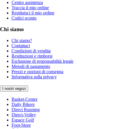
Centro assistenza
Traccia il mio ordine
Restituisci il mio ordine
Codici sconto
Chi siamo
Chi siamo?
Contattaci
Condizioni di vendita
Restituzioni e rimborsi
Esclusione di responsabilità legale
Metodi di pagamento
Prezzi e opzioni di consegna
Informativa sulla privacy
I nostri negozi
Basket-Center
Daily Bikers
Direct Running
Direct-Volley
Espace Golf
Foot-Store