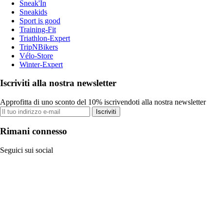
Sneak'In
Sneakids
Sport is good
Training-Fit
Triathlon-Expert
TripNBikers
Vélo-Store
Winter-Expert
Iscriviti alla nostra newsletter
Approfitta di uno sconto del 10% iscrivendoti alla nostra newsletter
Iscriviti
Rimani connesso
Seguici sui social