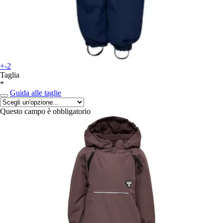
+-2
Taglia
*
Guida alle taglie
Questo campo è obbligatorio