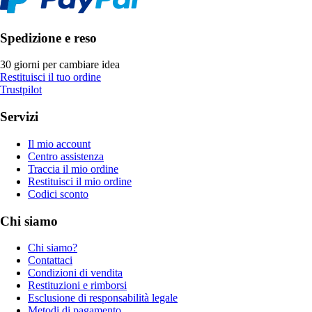
Spedizione e reso
30 giorni per cambiare idea
Restituisci il tuo ordine
Trustpilot
Servizi
Il mio account
Centro assistenza
Traccia il mio ordine
Restituisci il mio ordine
Codici sconto
Chi siamo
Chi siamo?
Contattaci
Condizioni di vendita
Restituzioni e rimborsi
Esclusione di responsabilità legale
Metodi di pagamento