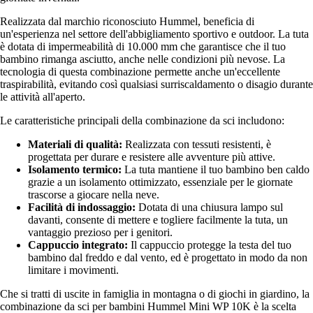
Realizzata dal marchio riconosciuto Hummel, beneficia di
un'esperienza nel settore dell'abbigliamento sportivo e outdoor. La tuta
è dotata di impermeabilità di 10.000 mm che garantisce che il tuo
bambino rimanga asciutto, anche nelle condizioni più nevose. La
tecnologia di questa combinazione permette anche un'eccellente
traspirabilità, evitando così qualsiasi surriscaldamento o disagio durante
le attività all'aperto.
Le caratteristiche principali della combinazione da sci includono:
Materiali di qualità:
Realizzata con tessuti resistenti, è
progettata per durare e resistere alle avventure più attive.
Isolamento termico:
La tuta mantiene il tuo bambino ben caldo
grazie a un isolamento ottimizzato, essenziale per le giornate
trascorse a giocare nella neve.
Facilità di indossaggio:
Dotata di una chiusura lampo sul
davanti, consente di mettere e togliere facilmente la tuta, un
vantaggio prezioso per i genitori.
Cappuccio integrato:
Il cappuccio protegge la testa del tuo
bambino dal freddo e dal vento, ed è progettato in modo da non
limitare i movimenti.
Che si tratti di uscite in famiglia in montagna o di giochi in giardino, la
combinazione da sci per bambini Hummel Mini WP 10K è la scelta