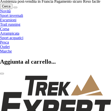
Assistenza post-vendita in Francia
Pagamento sicuro
Reso facile
Cerca
Novità
Sport invernali
Escursioni
Trail running
Corsa
Arrampicata
Sport acquatici
Pesca
Outlet
Marche
Aggiunta al carrello...