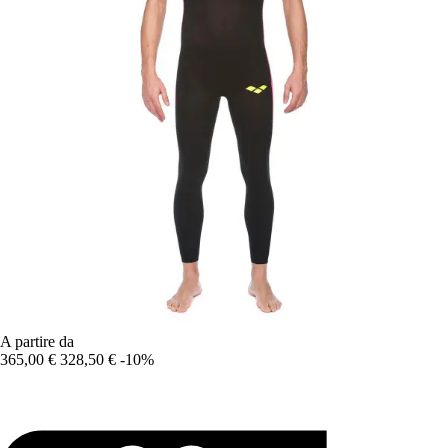
A partire da
365,00 €
328,50 €
-10%