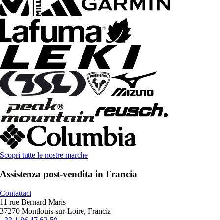
Scopri tutte le nostre marche
Assistenza post-vendita in Francia
Contattaci
11 rue Bernard Maris
37270 Montlouis-sur-Loire, Francia
+33 1 86 47 62 58