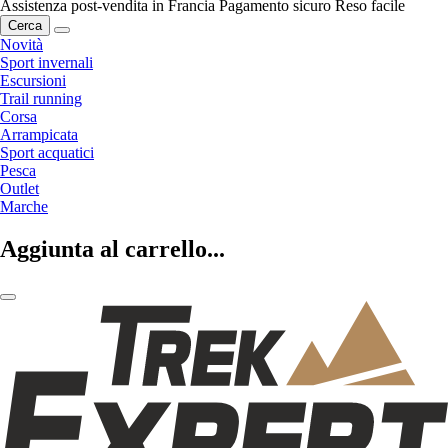
Assistenza post-vendita in Francia
Pagamento sicuro
Reso facile
Cerca
Novità
Sport invernali
Escursioni
Trail running
Corsa
Arrampicata
Sport acquatici
Pesca
Outlet
Marche
Aggiunta al carrello...