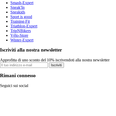
Smash-Expert
Sneak'In
Sneakids
Sport is good
Training-Fit
Triathlon-Expert
TripNBikers
Vélo-Store
Winter-Expert
Iscriviti alla nostra newsletter
Approfitta di uno sconto del 10% iscrivendoti alla nostra newsletter
Iscriviti
Rimani connesso
Seguici sui social