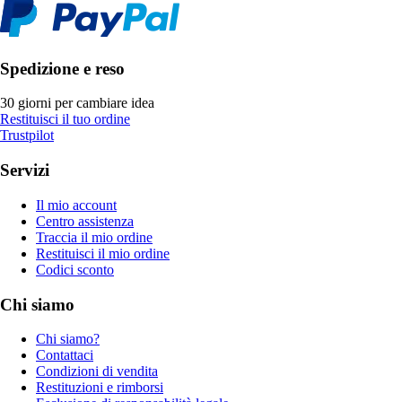
Spedizione e reso
30 giorni per cambiare idea
Restituisci il tuo ordine
Trustpilot
Servizi
Il mio account
Centro assistenza
Traccia il mio ordine
Restituisci il mio ordine
Codici sconto
Chi siamo
Chi siamo?
Contattaci
Condizioni di vendita
Restituzioni e rimborsi