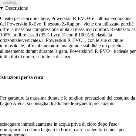
Loading...
Descrizione
Creato per le acque libere, Powerskin R-EVO+ è l'ultima evoluzione
del Powerskin R-Evo. Il tessuto Z-Raptor+ viene ora utilizzato perché
offre la massima compressione unita al massimo comfort. Realizzato al
100% in fibre tessili (35% Lycra® con il 100% di elasticità
orizzontale/verticale), il Powerskin R-EVO+, con le sue cuciture
termosaldate, offre al nuotatore una grande stabilità e un perfetto
allineamento durant durante la gara. Powerskin® R-EVO+ è ideale per
tutti i tipi di nuoto, su tutte le distanze.
Istruzioni per la cura
Per garantire la massima durata e le migliori prestazioni del costume da
bagno Arena, si consiglia di adottare le seguenti precauzioni:
sciacquare immediatamente in acqua priva di cloro dopo l'uso;
non riporre i costumi bagnati in borse o altri contenitori chiusi per
troppo tempo;