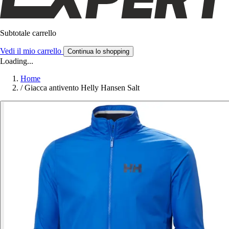
Subtotale carrello
Vedi il mio carrello
Continua lo shopping
Loading...
Home
/
Giacca antivento Helly Hansen Salt