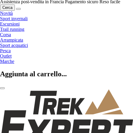
Assistenza post-vendita in Francia
Pagamento sicuro
Reso facile
Cerca
Novità
Sport invernali
Escursioni
Trail running
Corsa
Arrampicata
Sport acquatici
Pesca
Outlet
Marche
Aggiunta al carrello...