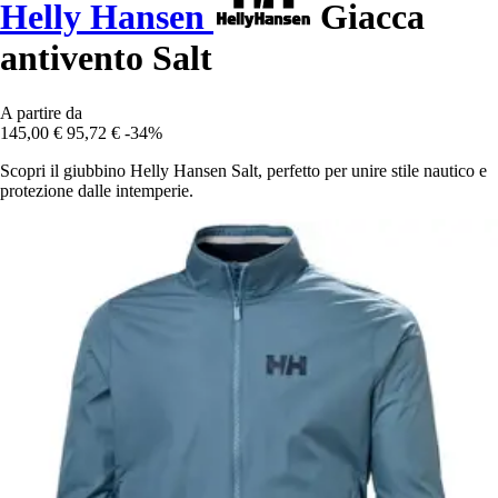
Helly Hansen
Giacca
antivento Salt
A partire da
145,00 €
95,72 €
-34%
Scopri il giubbino Helly Hansen Salt, perfetto per unire stile nautico e
protezione dalle intemperie.