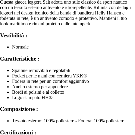
Questa giacca leggera Salt adotta uno stile classico da sport nautico
con un tessuto esterno antivento e idrorepellente. Rifinita con dettagli
leggeri nel design iconico della banda di bandiera Helly Hansen e
foderata in rete, è un antivento comodo e protettivo. Mantieni il tuo
look marittimo e rimani protetto dalle intemperie.
Vestibilità :
Normale
Caratteristiche :
Spalline removibili e regolabili
Pocket per le mani con cerniera YKK®
Fodera in rete per un comfort aggiuntivo
Anello esterno per appendere
Bordi ai polsini e al colletto
Logo stampato HH®
Composizione :
Tessuto esterno: 100% poliestere - Fodera: 100% poliestere
Certificazioni :