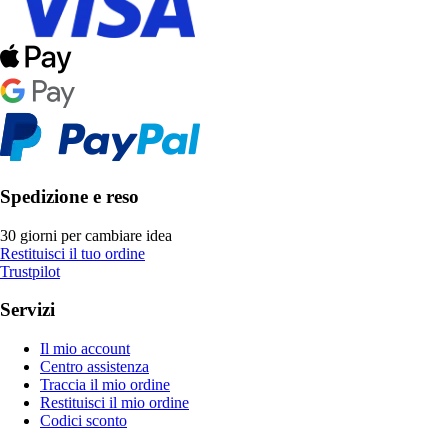
Spedizione e reso
30 giorni per cambiare idea
Restituisci il tuo ordine
Trustpilot
Servizi
Il mio account
Centro assistenza
Traccia il mio ordine
Restituisci il mio ordine
Codici sconto