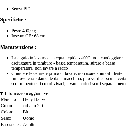
Senza PFC
Specifiche :
Peso: 400,0 g
Inseam CB: 68 cm
Manutenzione :
Lavaggio in lavatrice a acqua tiepida - 40°C, non candeggiare,
asciugatura in tamburo - bassa temperatura, stirare a bassa
temperatura, non lavare a secco
Chiudere le cerniere prima di lavare, non usare ammorbidente,
rimuovere rapidamente dalla macchina, può verificarsi una certa
scolorimento sui colori vivaci, lavare i colori scuri separatamente
Informazioni aggiuntive
Marchio
Helly Hansen
Colore
cobalto 2.0
Colore
Blu
Sesso
Uomo
Fascia d'età
Adulti