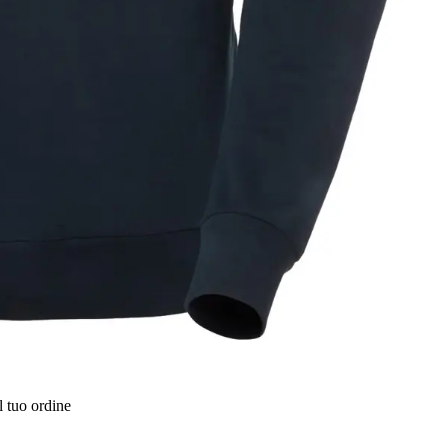
l tuo ordine