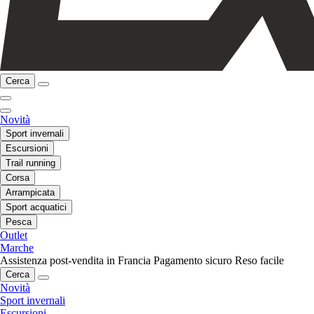
Cerca
Novità
Sport invernali
Escursioni
Trail running
Corsa
Arrampicata
Sport acquatici
Pesca
Outlet
Marche
Assistenza post-vendita in Francia
Pagamento sicuro
Reso facile
Cerca
Novità
Sport invernali
Escursioni