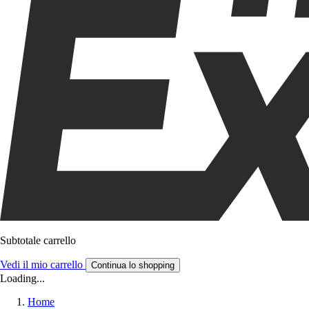
Subtotale carrello
Vedi il mio carrello
Continua lo shopping
Loading...
Home