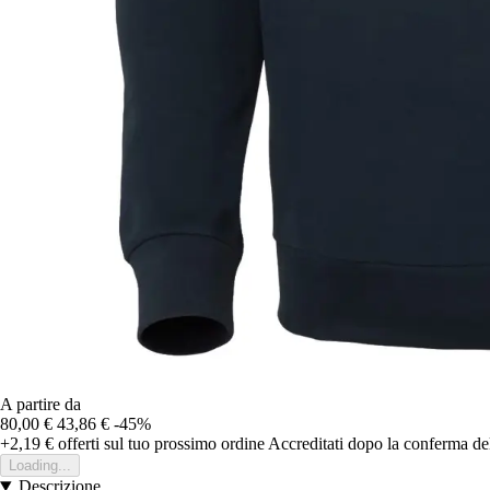
A partire da
80,00 €
43,86 €
-45%
+2,19 €
offerti sul tuo prossimo ordine
Accreditati dopo la conferma de
Loading...
Descrizione