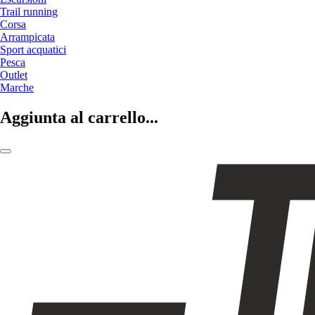
Trail running
Corsa
Arrampicata
Sport acquatici
Pesca
Outlet
Marche
Aggiunta al carrello...