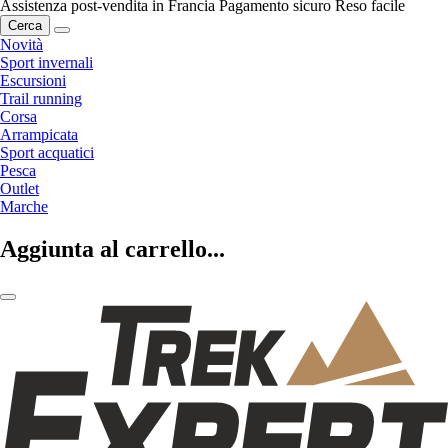
Assistenza post-vendita in Francia
Pagamento sicuro
Reso facile
Cerca
Novità
Sport invernali
Escursioni
Trail running
Corsa
Arrampicata
Sport acquatici
Pesca
Outlet
Marche
Aggiunta al carrello...