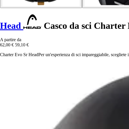
Head
Casco da sci Charter
A partire da
62,00 €
59,10 €
Charter Evo Sr HeadPer un'esperienza di sci impareggiabile, scegliete il 