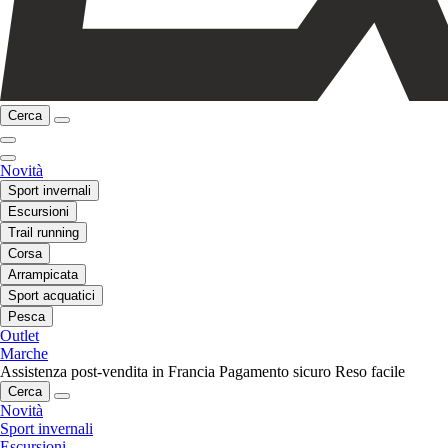
Cerca
Novità
Sport invernali
Escursioni
Trail running
Corsa
Arrampicata
Sport acquatici
Pesca
Outlet
Marche
Assistenza post-vendita in Francia
Pagamento sicuro
Reso facile
Cerca
Novità
Sport invernali
Escursioni