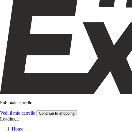
Subtotale carrello
Vedi il mio carrello
Continua lo shopping
Loading...
Home