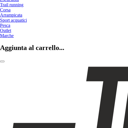
Trail running
Corsa
Arrampicata
Sport acquatici
Pesca
Outlet
Marche
Aggiunta al carrello...