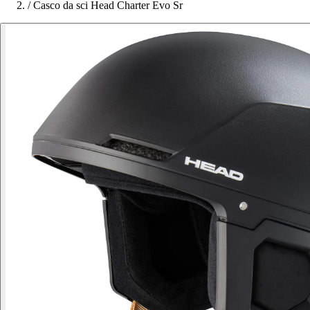
/
Casco da sci Head Charter Evo Sr