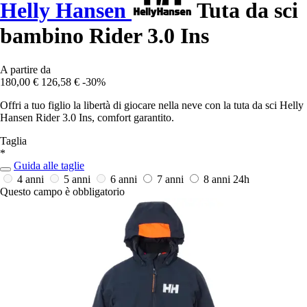
Helly Hansen
Tuta da sci
bambino Rider 3.0 Ins
A partire da
180,00 €
126,58 €
-30%
Offri a tuo figlio la libertà di giocare nella neve con la tuta da sci Helly
Hansen Rider 3.0 Ins, comfort garantito.
Taglia
*
Guida alle taglie
4 anni
5 anni
6 anni
7 anni
8 anni
24h
Questo campo è obbligatorio