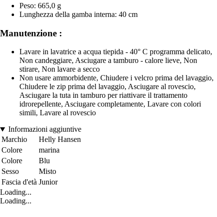
Peso: 665,0 g
Lunghezza della gamba interna: 40 cm
Manutenzione :
Lavare in lavatrice a acqua tiepida - 40° C programma delicato,
Non candeggiare, Asciugare a tamburo - calore lieve, Non
stirare, Non lavare a secco
Non usare ammorbidente, Chiudere i velcro prima del lavaggio,
Chiudere le zip prima del lavaggio, Asciugare al rovescio,
Asciugare la tuta in tamburo per riattivare il trattamento
idrorepellente, Asciugare completamente, Lavare con colori
simili, Lavare al rovescio
Informazioni aggiuntive
Marchio
Helly Hansen
Colore
marina
Colore
Blu
Sesso
Misto
Fascia d'età
Junior
Loading...
Loading...