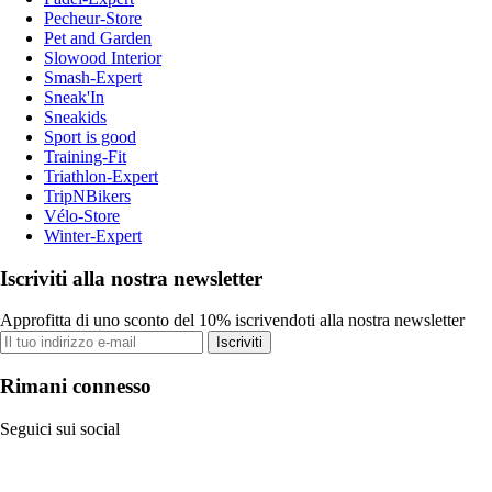
Pecheur-Store
Pet and Garden
Slowood Interior
Smash-Expert
Sneak'In
Sneakids
Sport is good
Training-Fit
Triathlon-Expert
TripNBikers
Vélo-Store
Winter-Expert
Iscriviti alla nostra newsletter
Approfitta di uno sconto del 10% iscrivendoti alla nostra newsletter
Iscriviti
Rimani connesso
Seguici sui social