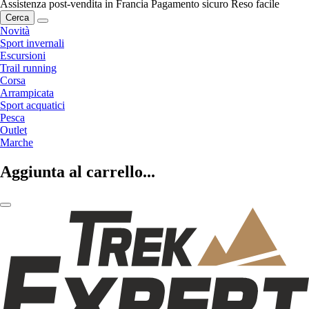
Assistenza post-vendita in Francia
Pagamento sicuro
Reso facile
Cerca
Novità
Sport invernali
Escursioni
Trail running
Corsa
Arrampicata
Sport acquatici
Pesca
Outlet
Marche
Aggiunta al carrello...