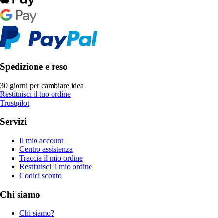
Spedizione e reso
30 giorni per cambiare idea
Restituisci il tuo ordine
Trustpilot
Servizi
Il mio account
Centro assistenza
Traccia il mio ordine
Restituisci il mio ordine
Codici sconto
Chi siamo
Chi siamo?