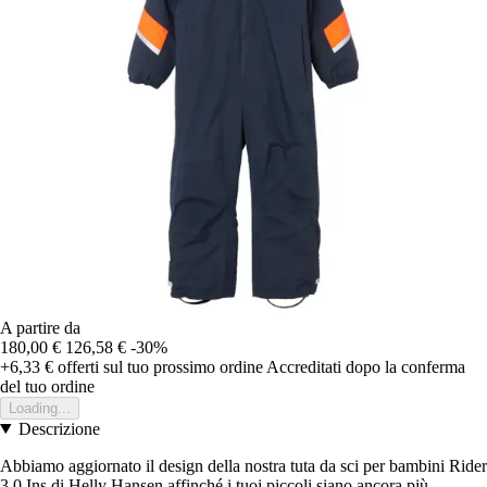
A partire da
180,00 €
126,58 €
-30%
+6,33 €
offerti sul tuo prossimo ordine
Accreditati dopo la conferma
del tuo ordine
Loading...
Descrizione
Abbiamo aggiornato il design della nostra tuta da sci per bambini Rider
3.0 Ins di Helly Hansen affinché i tuoi piccoli siano ancora più