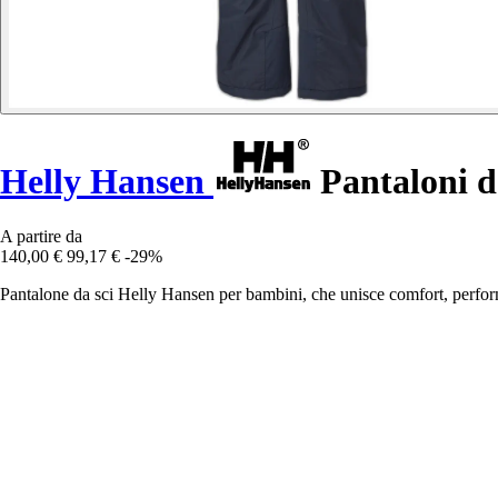
Helly Hansen
Pantaloni da
A partire da
140,00 €
99,17 €
-29%
Pantalone da sci Helly Hansen per bambini, che unisce comfort, perfor