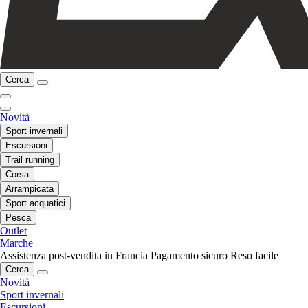
Cerca
Novità
Sport invernali
Escursioni
Trail running
Corsa
Arrampicata
Sport acquatici
Pesca
Outlet
Marche
Assistenza post-vendita in Francia
Pagamento sicuro
Reso facile
Cerca
Novità
Sport invernali
Escursioni