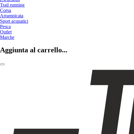
Trail running
Corsa
Arrampicata
Sport acquatici
Pesca
Outlet
Marche
Aggiunta al carrello...