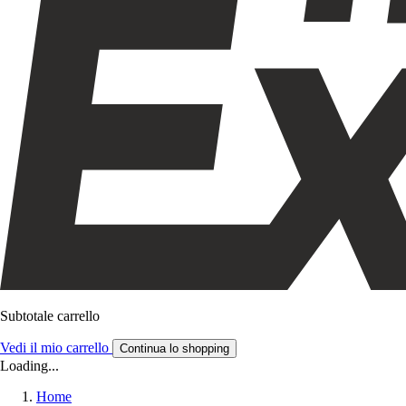
Subtotale carrello
Vedi il mio carrello
Continua lo shopping
Loading...
Home