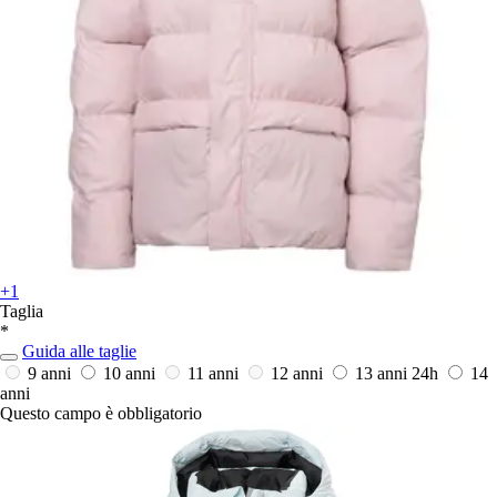
+1
Taglia
*
Guida alle taglie
9 anni
10 anni
11 anni
12 anni
13 anni
24h
14
anni
Questo campo è obbligatorio