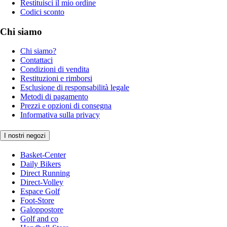
Restituisci il mio ordine
Codici sconto
Chi siamo
Chi siamo?
Contattaci
Condizioni di vendita
Restituzioni e rimborsi
Esclusione di responsabilità legale
Metodi di pagamento
Prezzi e opzioni di consegna
Informativa sulla privacy
I nostri negozi
Basket-Center
Daily Bikers
Direct Running
Direct-Volley
Espace Golf
Foot-Store
Galoppostore
Golf and co