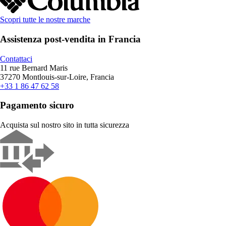
Scopri tutte le nostre marche
Assistenza post-vendita in Francia
Contattaci
11 rue Bernard Maris
37270 Montlouis-sur-Loire, Francia
+33 1 86 47 62 58
Pagamento sicuro
Acquista sul nostro sito in tutta sicurezza