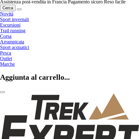
Assistenza post-vendita in Francia
Pagamento sicuro
Reso facile
Cerca
Novità
Sport invernali
Escursioni
Trail running
Corsa
Arrampicata
Sport acquatici
Pesca
Outlet
Marche
Aggiunta al carrello...