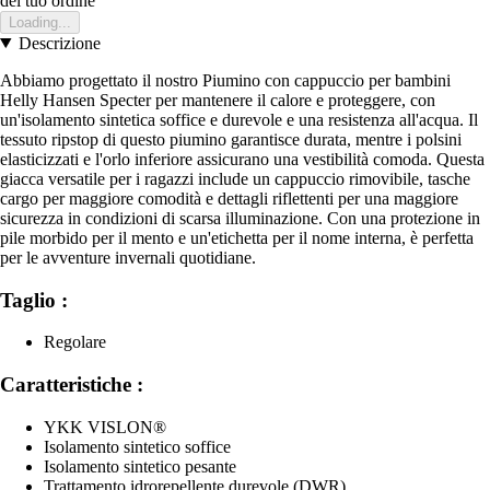
del tuo ordine
Loading...
Descrizione
Abbiamo progettato il nostro Piumino con cappuccio per bambini
Helly Hansen Specter per mantenere il calore e proteggere, con
un'isolamento sintetica soffice e durevole e una resistenza all'acqua. Il
tessuto ripstop di questo piumino garantisce durata, mentre i polsini
elasticizzati e l'orlo inferiore assicurano una vestibilità comoda. Questa
giacca versatile per i ragazzi include un cappuccio rimovibile, tasche
cargo per maggiore comodità e dettagli riflettenti per una maggiore
sicurezza in condizioni di scarsa illuminazione. Con una protezione in
pile morbido per il mento e un'etichetta per il nome interna, è perfetta
per le avventure invernali quotidiane.
Taglio :
Regolare
Caratteristiche :
YKK VISLON®
Isolamento sintetico soffice
Isolamento sintetico pesante
Trattamento idrorepellente durevole (DWR)