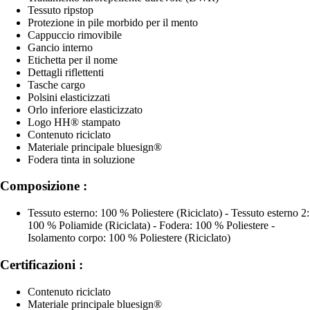
Tessuto ripstop
Protezione in pile morbido per il mento
Cappuccio rimovibile
Gancio interno
Etichetta per il nome
Dettagli riflettenti
Tasche cargo
Polsini elasticizzati
Orlo inferiore elasticizzato
Logo HH® stampato
Contenuto riciclato
Materiale principale bluesign®
Fodera tinta in soluzione
Composizione :
Tessuto esterno: 100 % Poliestere (Riciclato) - Tessuto esterno 2:
100 % Poliamide (Riciclata) - Fodera: 100 % Poliestere -
Isolamento corpo: 100 % Poliestere (Riciclato)
Certificazioni :
Contenuto riciclato
Materiale principale bluesign®