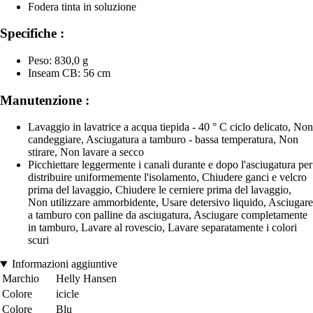
Fodera tinta in soluzione
Specifiche :
Peso: 830,0 g
Inseam CB: 56 cm
Manutenzione :
Lavaggio in lavatrice a acqua tiepida - 40 ° C ciclo delicato, Non
candeggiare, Asciugatura a tamburo - bassa temperatura, Non
stirare, Non lavare a secco
Picchiettare leggermente i canali durante e dopo l'asciugatura per
distribuire uniformemente l'isolamento, Chiudere ganci e velcro
prima del lavaggio, Chiudere le cerniere prima del lavaggio,
Non utilizzare ammorbidente, Usare detersivo liquido, Asciugare
a tamburo con palline da asciugatura, Asciugare completamente
in tamburo, Lavare al rovescio, Lavare separatamente i colori
scuri
Informazioni aggiuntive
Marchio
Helly Hansen
Colore
icicle
Colore
Blu