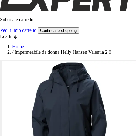
Subtotale carrello
Vedi il mio carrello
Continua lo shopping
Loading...
Home
/
Impermeabile da donna Helly Hansen Valentia 2.0