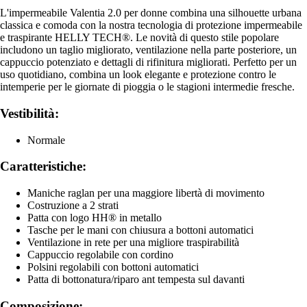
L'impermeabile Valentia 2.0 per donne combina una silhouette urbana
classica e comoda con la nostra tecnologia di protezione impermeabile
e traspirante HELLY TECH®. Le novità di questo stile popolare
includono un taglio migliorato, ventilazione nella parte posteriore, un
cappuccio potenziato e dettagli di rifinitura migliorati. Perfetto per un
uso quotidiano, combina un look elegante e protezione contro le
intemperie per le giornate di pioggia o le stagioni intermedie fresche.
Vestibilità:
Normale
Caratteristiche:
Maniche raglan per una maggiore libertà di movimento
Costruzione a 2 strati
Patta con logo HH® in metallo
Tasche per le mani con chiusura a bottoni automatici
Ventilazione in rete per una migliore traspirabilità
Cappuccio regolabile con cordino
Polsini regolabili con bottoni automatici
Patta di bottonatura/riparo ant tempesta sul davanti
Composizione: