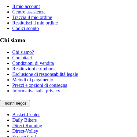
Il mio account
Centro assistenza
Traccia il mio ordine
Restituisci il mio ordine
Codici sconto
Chi siamo
Chi siamo?
Contattaci
Condizioni di vendita
Restituzioni e rimborsi
Esclusione di responsabilità legale
Metodi di pagamento
Prezzi e opzioni di consegna
Informativa sulla privacy
I nostri negozi
Basket-Center
Daily Bikers
Direct Running
Direct-Volley
Espace Golf