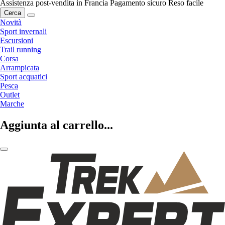
Assistenza post-vendita in Francia
Pagamento sicuro
Reso facile
Cerca
Novità
Sport invernali
Escursioni
Trail running
Corsa
Arrampicata
Sport acquatici
Pesca
Outlet
Marche
Aggiunta al carrello...