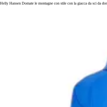
Helly Hansen Domate le montagne con stile con la giacca da sci da donn