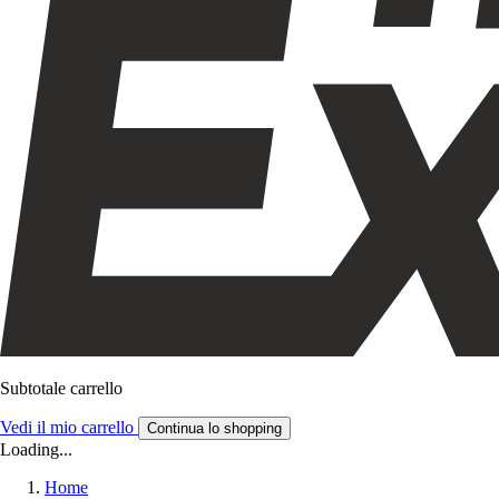
Subtotale carrello
Vedi il mio carrello
Continua lo shopping
Loading...
Home