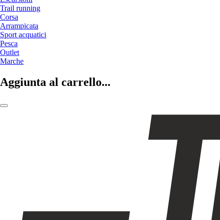
Trail running
Corsa
Arrampicata
Sport acquatici
Pesca
Outlet
Marche
Aggiunta al carrello...