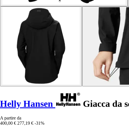
Helly Hansen
Giacca da s
A partire da
400,00 €
277,19 €
-31%