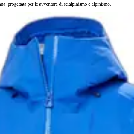
a, progettata per le avventure di scialpinismo e alpinismo.