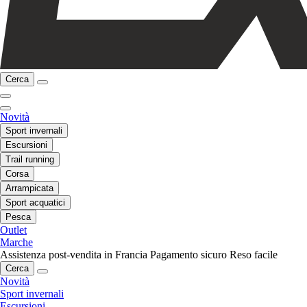
Cerca
Novità
Sport invernali
Escursioni
Trail running
Corsa
Arrampicata
Sport acquatici
Pesca
Outlet
Marche
Assistenza post-vendita in Francia
Pagamento sicuro
Reso facile
Cerca
Novità
Sport invernali
Escursioni