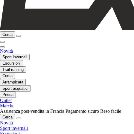
Cerca
Novità
Sport invernali
Escursioni
Trail running
Corsa
Arrampicata
Sport acquatici
Pesca
Outlet
Marche
Assistenza post-vendita in Francia
Pagamento sicuro
Reso facile
Cerca
Novità
Sport invernali
Escursioni