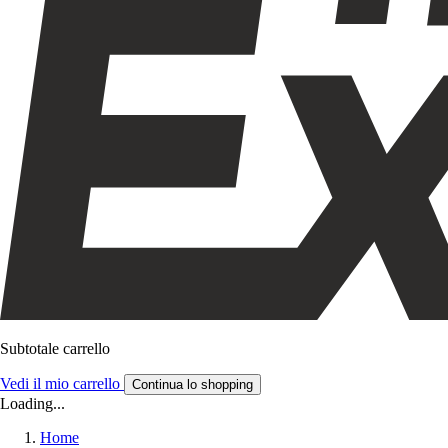
Subtotale carrello
Vedi il mio carrello
Continua lo shopping
Loading...
Home