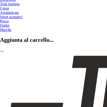
Trail running
Corsa
Arrampicata
Sport acquatici
Pesca
Outlet
Marche
Aggiunta al carrello...