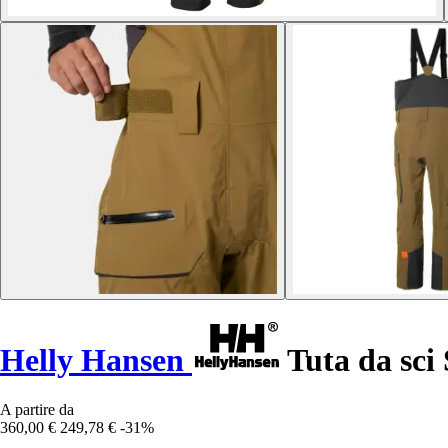
Helly Hansen
Tuta da sci
A partire da
360,00 €
249,78 €
-31%