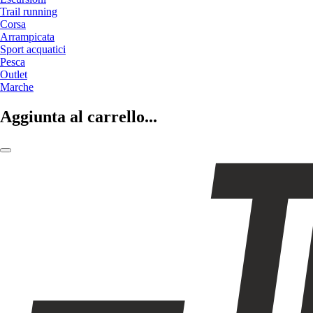
Trail running
Corsa
Arrampicata
Sport acquatici
Pesca
Outlet
Marche
Aggiunta al carrello...