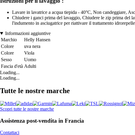
Istruzioni per il lavaggio :
Lavare in lavatrice a acqua tiepida - 40°C, Non candeggiare, Asc
Chiudere i ganci prima del lavaggio, Chiudere le zip prima del 
l'indumento in asciugatrice per riattivare il trattamento idrorepell
Informazioni aggiuntive
Marchio
Helly Hansen
Colore
uva nera
Colore
Viola
Sesso
Uomo
Fascia d'età
Adulti
Loading...
Loading...
Tutte le nostre marche
Scopri tutte le nostre marche
Assistenza post-vendita in Francia
Contattaci