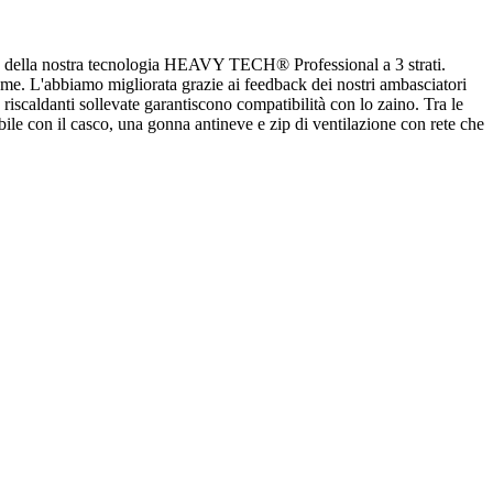
tata della nostra tecnologia HEAVY TECH® Professional a 3 strati.
ome. L'abbiamo migliorata grazie ai feedback dei nostri ambasciatori
e riscaldanti sollevate garantiscono compatibilità con lo zaino. Tra le
ile con il casco, una gonna antineve e zip di ventilazione con rete che