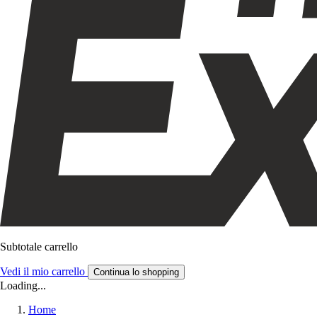
Subtotale carrello
Vedi il mio carrello
Continua lo shopping
Loading...
Home