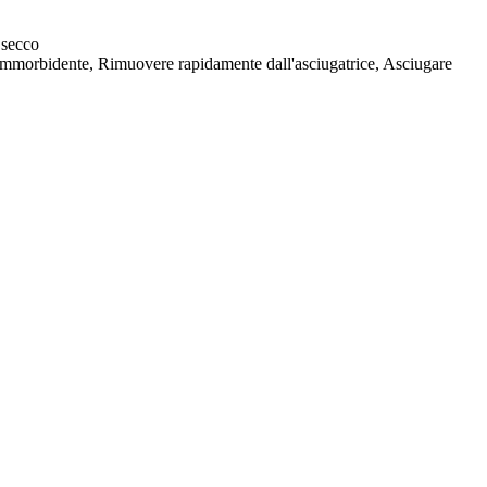
 secco
 ammorbidente, Rimuovere rapidamente dall'asciugatrice, Asciugare