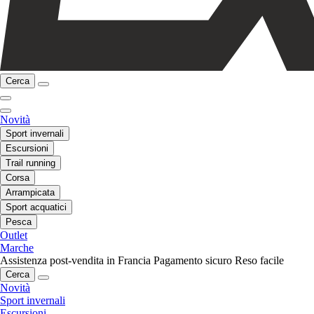
Cerca
Novità
Sport invernali
Escursioni
Trail running
Corsa
Arrampicata
Sport acquatici
Pesca
Outlet
Marche
Assistenza post-vendita in Francia
Pagamento sicuro
Reso facile
Cerca
Novità
Sport invernali
Escursioni