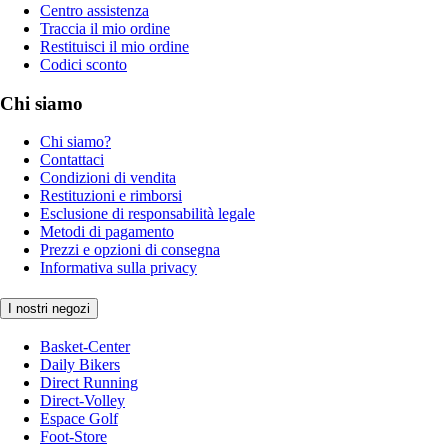
Centro assistenza
Traccia il mio ordine
Restituisci il mio ordine
Codici sconto
Chi siamo
Chi siamo?
Contattaci
Condizioni di vendita
Restituzioni e rimborsi
Esclusione di responsabilità legale
Metodi di pagamento
Prezzi e opzioni di consegna
Informativa sulla privacy
I nostri negozi
Basket-Center
Daily Bikers
Direct Running
Direct-Volley
Espace Golf
Foot-Store