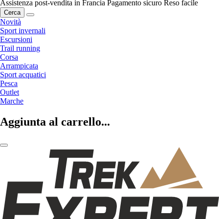
Assistenza post-vendita in Francia
Pagamento sicuro
Reso facile
Cerca
Novità
Sport invernali
Escursioni
Trail running
Corsa
Arrampicata
Sport acquatici
Pesca
Outlet
Marche
Aggiunta al carrello...