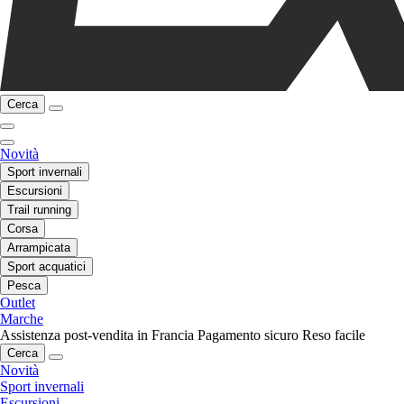
Cerca
Novità
Sport invernali
Escursioni
Trail running
Corsa
Arrampicata
Sport acquatici
Pesca
Outlet
Marche
Assistenza post-vendita in Francia
Pagamento sicuro
Reso facile
Cerca
Novità
Sport invernali
Escursioni