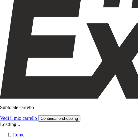
Subtotale carrello
Vedi il mio carrello
Continua lo shopping
Loading...
Home