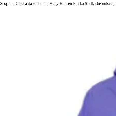
Scopri la Giacca da sci donna Helly Hansen Emiko Shell, che unisce presta