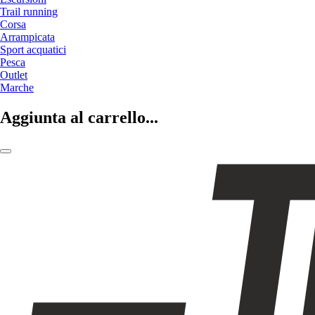
Trail running
Corsa
Arrampicata
Sport acquatici
Pesca
Outlet
Marche
Aggiunta al carrello...