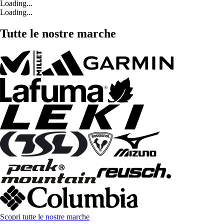
Loading...
Loading...
Tutte le nostre marche
Scopri tutte le nostre marche