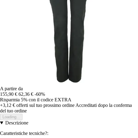
A partire da
155,90 €
62,36 €
-60%
Risparmia 5%
con il codice
EXTRA
+3,12 €
offerti sul tuo prossimo ordine
Accreditati dopo la conferma
del tuo ordine
Loading...
Descrizione
Caratteristiche tecniche?: