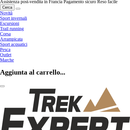
Assistenza post-vendita in Francia
Pagamento sicuro
Reso facile
Cerca
Novità
Sport invernali
Escursioni
Trail running
Corsa
Arrampicata
Sport acquatici
Pesca
Outlet
Marche
Aggiunta al carrello...