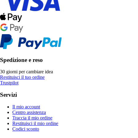
Spedizione e reso
30 giorni per cambiare idea
Restituisci il tuo ordine
Trustpilot
Servizi
Il mio account
Centro assistenza
Traccia il mio ordine
Restituisci il mio ordine
Codici sconto