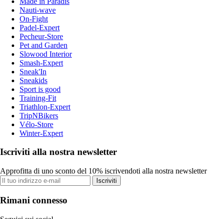
Made in Paradis
Nauti-wave
On-Fight
Padel-Expert
Pecheur-Store
Pet and Garden
Slowood Interior
Smash-Expert
Sneak'In
Sneakids
Sport is good
Training-Fit
Triathlon-Expert
TripNBikers
Vélo-Store
Winter-Expert
Iscriviti alla nostra newsletter
Approfitta di uno sconto del 10% iscrivendoti alla nostra newsletter
Iscriviti
Rimani connesso