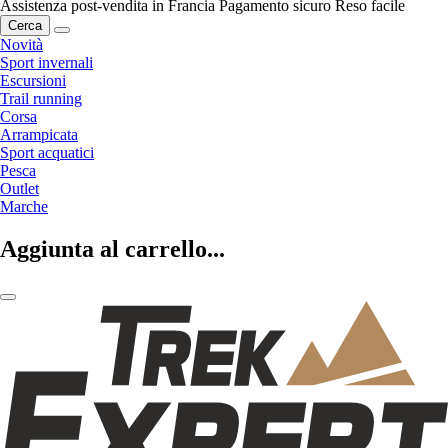
Assistenza post-vendita in Francia
Pagamento sicuro
Reso facile
Cerca
Novità
Sport invernali
Escursioni
Trail running
Corsa
Arrampicata
Sport acquatici
Pesca
Outlet
Marche
Aggiunta al carrello...