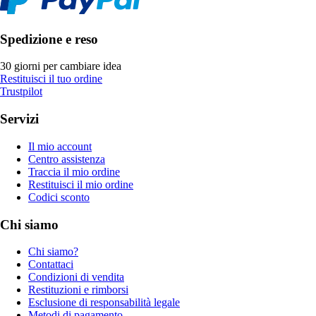
Spedizione e reso
30 giorni per cambiare idea
Restituisci il tuo ordine
Trustpilot
Servizi
Il mio account
Centro assistenza
Traccia il mio ordine
Restituisci il mio ordine
Codici sconto
Chi siamo
Chi siamo?
Contattaci
Condizioni di vendita
Restituzioni e rimborsi
Esclusione di responsabilità legale
Metodi di pagamento