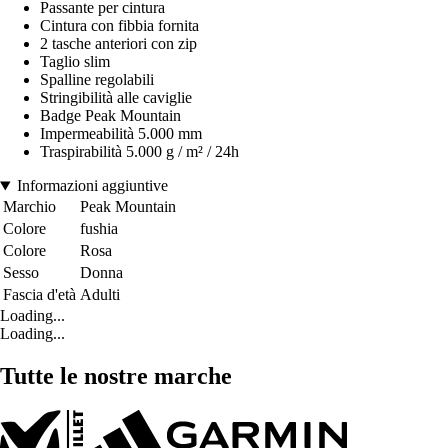
Passante per cintura
Cintura con fibbia fornita
2 tasche anteriori con zip
Taglio slim
Spalline regolabili
Stringibilità alle caviglie
Badge Peak Mountain
Impermeabilità 5.000 mm
Traspirabilità 5.000 g / m² / 24h
Informazioni aggiuntive
Marchio
Peak Mountain
Colore
fushia
Colore
Rosa
Sesso
Donna
Fascia d'età
Adulti
Loading...
Loading...
Tutte le nostre marche