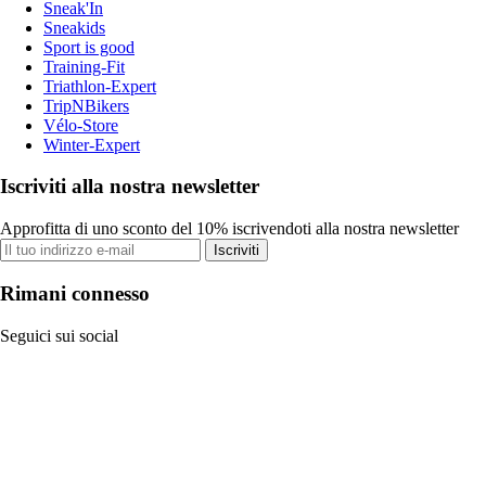
Sneak'In
Sneakids
Sport is good
Training-Fit
Triathlon-Expert
TripNBikers
Vélo-Store
Winter-Expert
Iscriviti alla nostra newsletter
Approfitta di uno sconto del 10% iscrivendoti alla nostra newsletter
Iscriviti
Rimani connesso
Seguici sui social