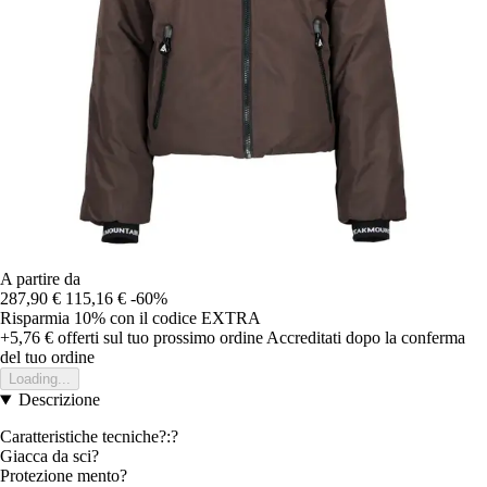
A partire da
287,90 €
115,16 €
-60%
Risparmia 10%
con il codice
EXTRA
+5,76 €
offerti sul tuo prossimo ordine
Accreditati dopo la conferma
del tuo ordine
Loading...
Descrizione
Caratteristiche tecniche?:?
Giacca da sci?
Protezione mento?