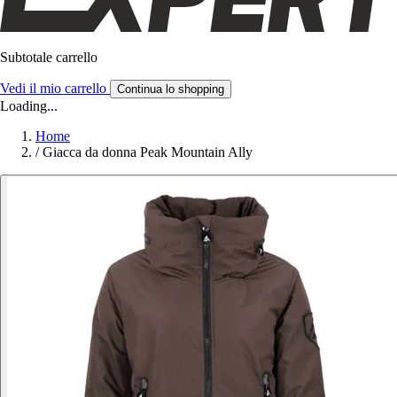
Subtotale carrello
Vedi il mio carrello
Continua lo shopping
Loading...
Home
/
Giacca da donna Peak Mountain Ally