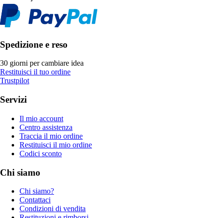
Spedizione e reso
30 giorni per cambiare idea
Restituisci il tuo ordine
Trustpilot
Servizi
Il mio account
Centro assistenza
Traccia il mio ordine
Restituisci il mio ordine
Codici sconto
Chi siamo
Chi siamo?
Contattaci
Condizioni di vendita
Restituzioni e rimborsi