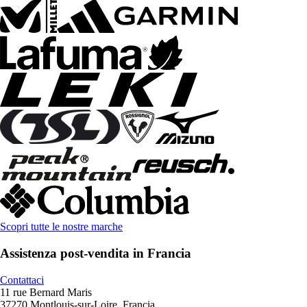
Scopri tutte le nostre marche
Assistenza post-vendita in Francia
Contattaci
11 rue Bernard Maris
37270 Montlouis-sur-Loire, Francia