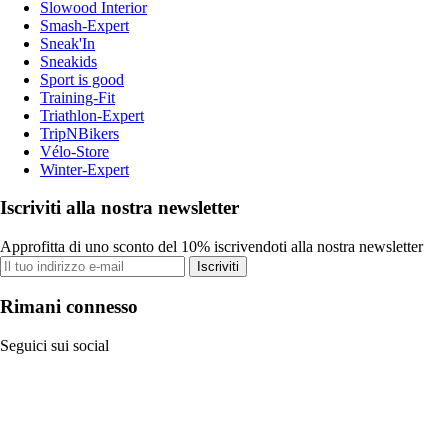
Slowood Interior
Smash-Expert
Sneak'In
Sneakids
Sport is good
Training-Fit
Triathlon-Expert
TripNBikers
Vélo-Store
Winter-Expert
Iscriviti alla nostra newsletter
Approfitta di uno sconto del 10% iscrivendoti alla nostra newsletter
Iscriviti
Rimani connesso
Seguici sui social