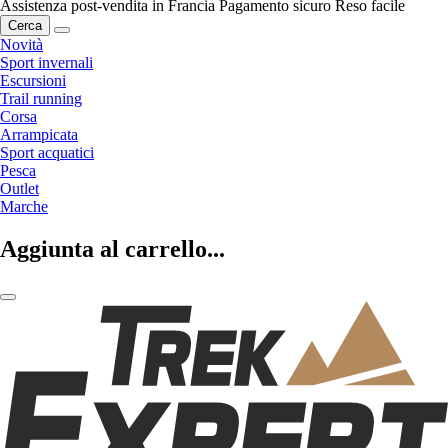
Assistenza post-vendita in Francia
Pagamento sicuro
Reso facile
Cerca
Novità
Sport invernali
Escursioni
Trail running
Corsa
Arrampicata
Sport acquatici
Pesca
Outlet
Marche
Aggiunta al carrello...