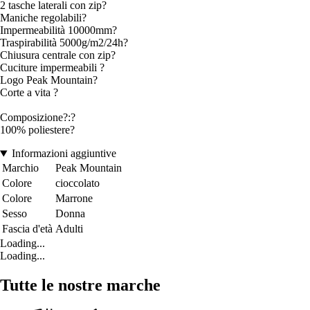
2 tasche laterali con zip?
Maniche regolabili?
Impermeabilità 10000mm?
Traspirabilità 5000g/m2/24h?
Chiusura centrale con zip?
Cuciture impermeabili ?
Logo Peak Mountain?
Corte a vita ?
Composizione?:?
100% poliestere?
Informazioni aggiuntive
Marchio
Peak Mountain
Colore
cioccolato
Colore
Marrone
Sesso
Donna
Fascia d'età
Adulti
Loading...
Loading...
Tutte le nostre marche