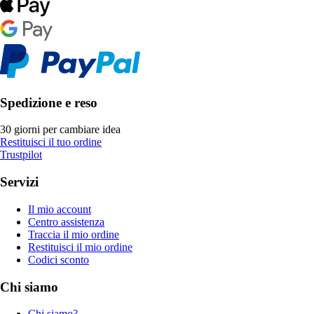
Spedizione e reso
30 giorni per cambiare idea
Restituisci il tuo ordine
Trustpilot
Servizi
Il mio account
Centro assistenza
Traccia il mio ordine
Restituisci il mio ordine
Codici sconto
Chi siamo
Chi siamo?