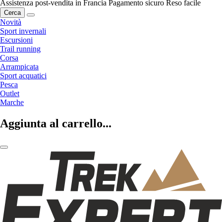
Assistenza post-vendita in Francia
Pagamento sicuro
Reso facile
Cerca
Novità
Sport invernali
Escursioni
Trail running
Corsa
Arrampicata
Sport acquatici
Pesca
Outlet
Marche
Aggiunta al carrello...