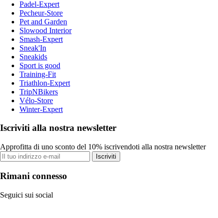
Padel-Expert
Pecheur-Store
Pet and Garden
Slowood Interior
Smash-Expert
Sneak'In
Sneakids
Sport is good
Training-Fit
Triathlon-Expert
TripNBikers
Vélo-Store
Winter-Expert
Iscriviti alla nostra newsletter
Approfitta di uno sconto del 10% iscrivendoti alla nostra newsletter
Iscriviti
Rimani connesso
Seguici sui social