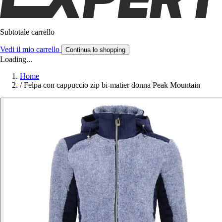
Subtotale carrello
Vedi il mio carrello
Continua lo shopping
Loading...
Home
/
Felpa con cappuccio zip bi-matier donna Peak Mountain