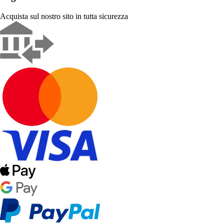
Acquista sul nostro sito in tutta sicurezza