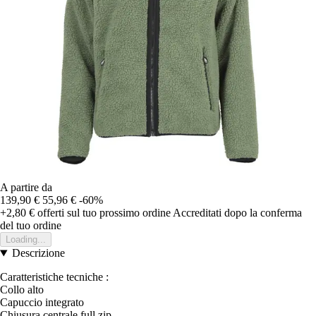
A partire da
139,90 €
55,96 €
-60%
+2,80 €
offerti sul tuo prossimo ordine
Accreditati dopo la conferma
del tuo ordine
Loading...
Descrizione
Caratteristiche tecniche :
Collo alto
Capuccio integrato
Chiusura centrale full zip