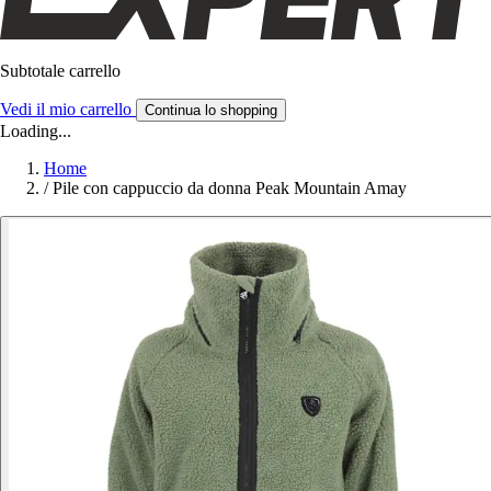
Subtotale carrello
Vedi il mio carrello
Continua lo shopping
Loading...
Home
/
Pile con cappuccio da donna Peak Mountain Amay