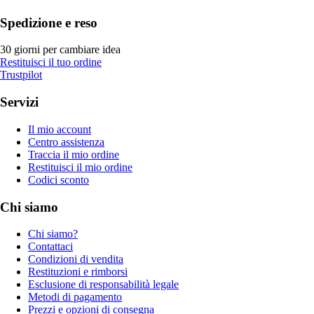
Spedizione e reso
30 giorni per cambiare idea
Restituisci il tuo ordine
Trustpilot
Servizi
Il mio account
Centro assistenza
Traccia il mio ordine
Restituisci il mio ordine
Codici sconto
Chi siamo
Chi siamo?
Contattaci
Condizioni di vendita
Restituzioni e rimborsi
Esclusione di responsabilità legale
Metodi di pagamento
Prezzi e opzioni di consegna