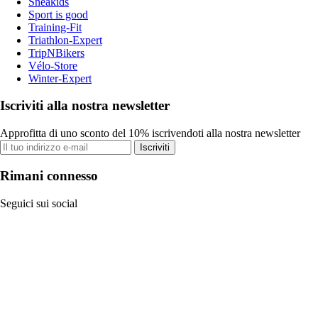
Sneakids
Sport is good
Training-Fit
Triathlon-Expert
TripNBikers
Vélo-Store
Winter-Expert
Iscriviti alla nostra newsletter
Approfitta di uno sconto del 10% iscrivendoti alla nostra newsletter
Iscriviti
Rimani connesso
Seguici sui social