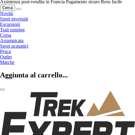
Assistenza post-vendita in Francia
Pagamento sicuro
Reso facile
Cerca
Novità
Sport invernali
Escursioni
Trail running
Corsa
Arrampicata
Sport acquatici
Pesca
Outlet
Marche
Aggiunta al carrello...