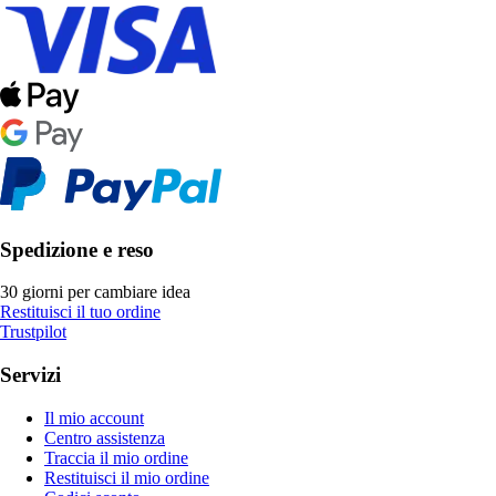
Spedizione e reso
30 giorni per cambiare idea
Restituisci il tuo ordine
Trustpilot
Servizi
Il mio account
Centro assistenza
Traccia il mio ordine
Restituisci il mio ordine