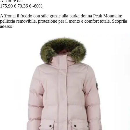
A partire da
175,90 €
70,36 €
-60%
Affronta il freddo con stile grazie alla parka donna Peak Mountain:
pelliccia removibile, protezione per il mento e comfort totale. Scoprila
adesso!