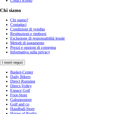
Codici sconto
Chi siamo
Chi siamo?
Contattaci
Condizioni di vendita
Restituzioni e rimborsi
Esclusione di responsabilità legale
Metodi di pagamento
Prezzi e opzioni di consegna
Informativa sulla privacy
I nostri negozi
Basket-Center
Daily Bikers
Direct Running
Direct-Volley
Espace Golf
Foot-Store
Galoppostore
Golf and co
Handball-Store
House of Rugby