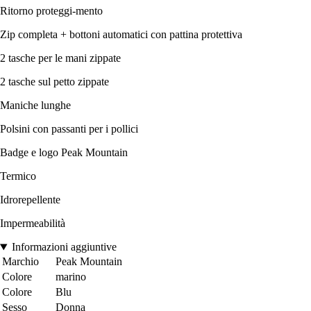
Ritorno proteggi-mento
Zip completa + bottoni automatici con pattina protettiva
2 tasche per le mani zippate
2 tasche sul petto zippate
Maniche lunghe
Polsini con passanti per i pollici
Badge e logo Peak Mountain
Termico
Idrorepellente
Impermeabilità
Informazioni aggiuntive
Marchio
Peak Mountain
Colore
marino
Colore
Blu
Sesso
Donna