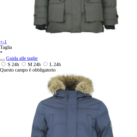
+-1
Taglia
*
Guida alle taglie
S
24h
M
24h
L
24h
Questo campo è obbligatorio