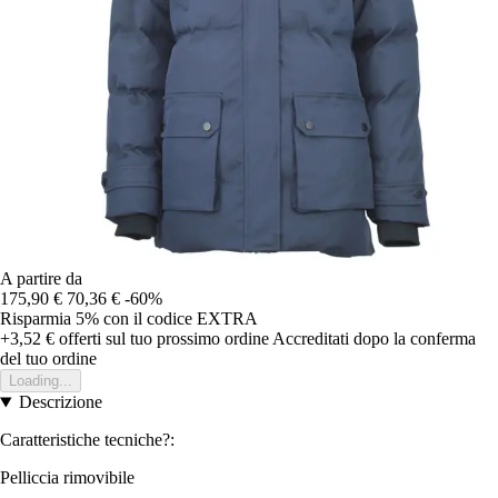
A partire da
175,90 €
70,36 €
-60%
Risparmia 5%
con il codice
EXTRA
+3,52 €
offerti sul tuo prossimo ordine
Accreditati dopo la conferma
del tuo ordine
Loading...
Descrizione
Caratteristiche tecniche?:
Pelliccia rimovibile