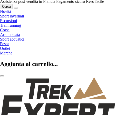
Assistenza post-vendita in Francia
Pagamento sicuro
Reso facile
Cerca
Novità
Sport invernali
Escursioni
Trail running
Corsa
Arrampicata
Sport acquatici
Pesca
Outlet
Marche
Aggiunta al carrello...